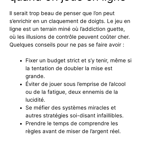
Il serait trop beau de penser que l’on peut
s’enrichir en un claquement de doigts. Le jeu en
ligne est un terrain miné où l’addiction guette,
où les illusions de contrôle peuvent coûter cher.
Quelques conseils pour ne pas se faire avoir :
Fixer un budget strict et s’y tenir, même si
la tentation de doubler la mise est
grande.
Éviter de jouer sous l’emprise de l’alcool
ou de la fatigue, deux ennemis de la
lucidité.
Se méfier des systèmes miracles et
autres stratégies soi-disant infaillibles.
Prendre le temps de comprendre les
règles avant de miser de l’argent réel.