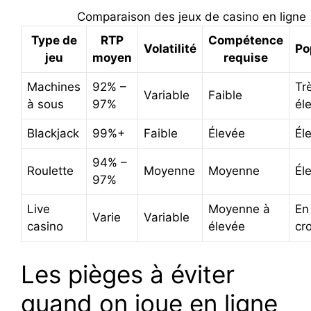
Comparaison des jeux de casino en ligne
Type de
RTP
Compétence
Volatilité
Po
jeu
moyen
requise
Machines
92% –
Tr
Variable
Faible
à sous
97%
él
Blackjack
99%+
Faible
Élevée
Él
94% –
Roulette
Moyenne
Moyenne
Él
97%
Live
Moyenne à
En
Varie
Variable
casino
élevée
cr
Les pièges à éviter
quand on joue en ligne