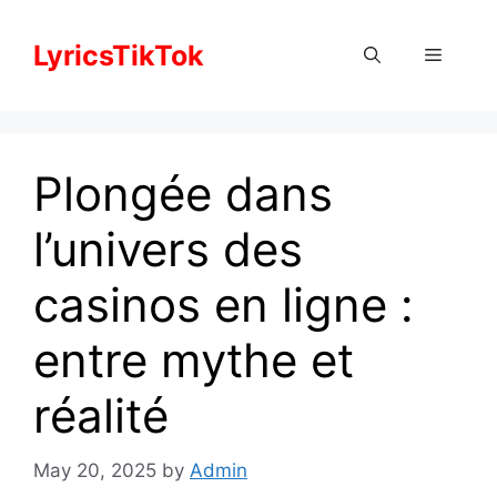
Skip
to
LyricsTikTok
Menu
content
Plongée dans
l’univers des
casinos en ligne :
entre mythe et
réalité
May 20, 2025
by
Admin