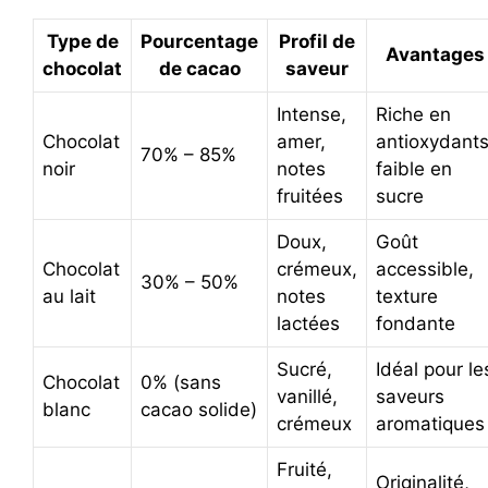
Type de
Pourcentage
Profil de
Avantages
chocolat
de cacao
saveur
Intense,
Riche en
Chocolat
amer,
antioxydants
70% – 85%
noir
notes
faible en
fruitées
sucre
Doux,
Goût
Chocolat
crémeux,
accessible,
30% – 50%
au lait
notes
texture
lactées
fondante
Sucré,
Idéal pour le
Chocolat
0% (sans
vanillé,
saveurs
blanc
cacao solide)
crémeux
aromatiques
Fruité,
Originalité,