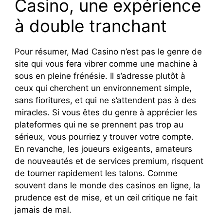
Casino, une expérience
à double tranchant
Pour résumer, Mad Casino n’est pas le genre de
site qui vous fera vibrer comme une machine à
sous en pleine frénésie. Il s’adresse plutôt à
ceux qui cherchent un environnement simple,
sans fioritures, et qui ne s’attendent pas à des
miracles. Si vous êtes du genre à apprécier les
plateformes qui ne se prennent pas trop au
sérieux, vous pourriez y trouver votre compte.
En revanche, les joueurs exigeants, amateurs
de nouveautés et de services premium, risquent
de tourner rapidement les talons. Comme
souvent dans le monde des casinos en ligne, la
prudence est de mise, et un œil critique ne fait
jamais de mal.