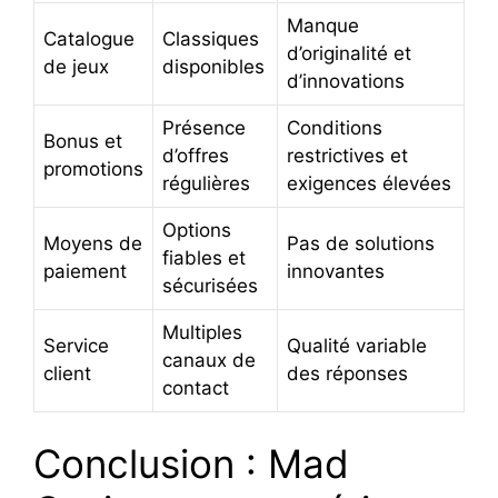
Manque
Catalogue
Classiques
d’originalité et
de jeux
disponibles
d’innovations
Présence
Conditions
Bonus et
d’offres
restrictives et
promotions
régulières
exigences élevées
Options
Moyens de
Pas de solutions
fiables et
paiement
innovantes
sécurisées
Multiples
Service
Qualité variable
canaux de
client
des réponses
contact
Conclusion : Mad