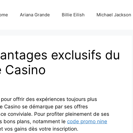
ome
Ariana Grande
Billie Eilish
Michael Jackson
antages exclusifs du
 Casino
pour offrir des expériences toujours plus
ine Casino se démarque par ses offres
ce conviviale. Pour profiter pleinement de ses
les bons plans, notamment le
code promo nine
t vos gains dès votre inscription.