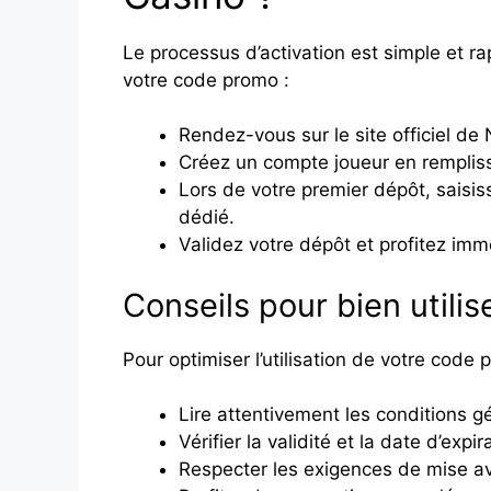
Le processus d’activation est simple et rap
votre code promo :
Rendez-vous sur le site officiel de
Créez un compte joueur en remplissa
Lors de votre premier dépôt, saisis
dédié.
Validez votre dépôt et profitez i
Conseils pour bien utili
Pour optimiser l’utilisation de votre code
Lire attentivement les conditions g
Vérifier la validité et la date d’expi
Respecter les exigences de mise ava