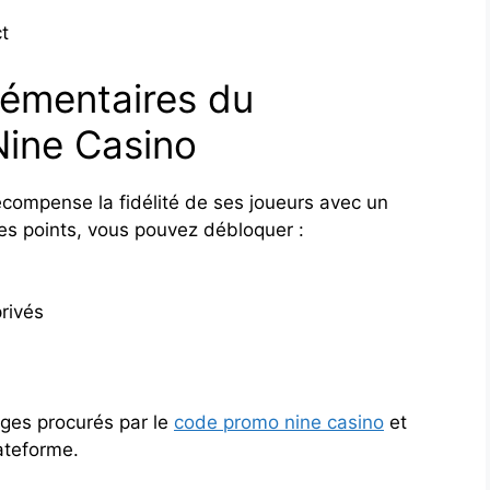
ct
lémentaires du
Nine Casino
compense la fidélité de ses joueurs avec un
es points, vous pouvez débloquer :
rivés
ges procurés par le
code promo nine casino
et
lateforme.