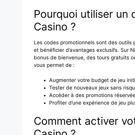
Pourquoi utiliser un
Casino ?
Les codes promotionnels sont des outils 
et bénéficier d’avantages exclusifs. Sur 
bonus de bienvenue, des tours gratuits o
vous permet de :
Augmenter votre budget de jeu initi
Tester de nouveaux jeux sans risqu
Accéder à des promotions réservé
Profiter d’une expérience de jeu plu
Comment activer vo
Casino ?