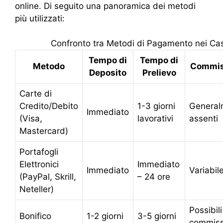
online. Di seguito una panoramica dei metodi
più utilizzati:
Confronto tra Metodi di Pagamento nei Cas
Tempo di
Tempo di
Metodo
Commis
Deposito
Prelievo
Carte di
Credito/Debito
1-3 giorni
General
Immediato
(Visa,
lavorativi
assenti
Mastercard)
Portafogli
Elettronici
Immediato
Immediato
Variabil
(PayPal, Skrill,
– 24 ore
Neteller)
Possibili
Bonifico
1-2 giorni
3-5 giorni
commiss