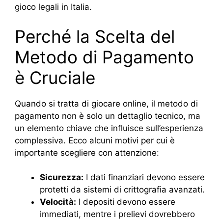
gioco legali in Italia.
Perché la Scelta del
Metodo di Pagamento
è Cruciale
Quando si tratta di giocare online, il metodo di
pagamento non è solo un dettaglio tecnico, ma
un elemento chiave che influisce sull’esperienza
complessiva. Ecco alcuni motivi per cui è
importante scegliere con attenzione:
Sicurezza:
I dati finanziari devono essere
protetti da sistemi di crittografia avanzati.
Velocità:
I depositi devono essere
immediati, mentre i prelievi dovrebbero