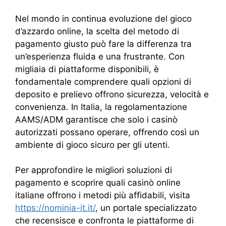
Nel mondo in continua evoluzione del gioco
d’azzardo online, la scelta del metodo di
pagamento giusto può fare la differenza tra
un’esperienza fluida e una frustrante. Con
migliaia di piattaforme disponibili, è
fondamentale comprendere quali opzioni di
deposito e prelievo offrono sicurezza, velocità e
convenienza. In Italia, la regolamentazione
AAMS/ADM garantisce che solo i casinò
autorizzati possano operare, offrendo così un
ambiente di gioco sicuro per gli utenti.
Per approfondire le migliori soluzioni di
pagamento e scoprire quali casinò online
italiane offrono i metodi più affidabili, visita
https://nominia-it.it/
, un portale specializzato
che recensisce e confronta le piattaforme di