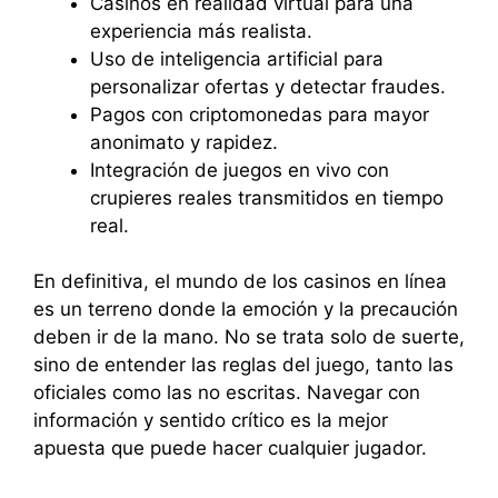
Casinos en realidad virtual para una
experiencia más realista.
Uso de inteligencia artificial para
personalizar ofertas y detectar fraudes.
Pagos con criptomonedas para mayor
anonimato y rapidez.
Integración de juegos en vivo con
crupieres reales transmitidos en tiempo
real.
En definitiva, el mundo de los casinos en línea
es un terreno donde la emoción y la precaución
deben ir de la mano. No se trata solo de suerte,
sino de entender las reglas del juego, tanto las
oficiales como las no escritas. Navegar con
información y sentido crítico es la mejor
apuesta que puede hacer cualquier jugador.