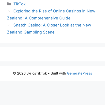
Categories
TikTok
Exploring the Rise of Online Casinos in New
Zealand: A Comprehensive Guide
Snatch Casino: A Closer Look at the New
Zealand Gambling Scene
© 2026 LyricsTikTok
• Built with
GeneratePress