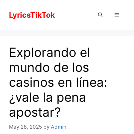
Skip
to
LyricsTikTok
Menu
content
Explorando el
mundo de los
casinos en línea:
¿vale la pena
apostar?
May 28, 2025
by
Admin