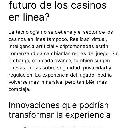
futuro de los casinos
en línea?
La tecnología no se detiene y el sector de los
casinos en línea tampoco. Realidad virtual,
inteligencia artificial y criptomonedas están
comenzando a cambiar las reglas del juego. Sin
embargo, con cada avance, también surgen
nuevas dudas sobre seguridad, privacidad y
regulación. La experiencia del jugador podría
volverse más inmersiva, pero también más
compleja.
Innovaciones que podrían
transformar la experiencia