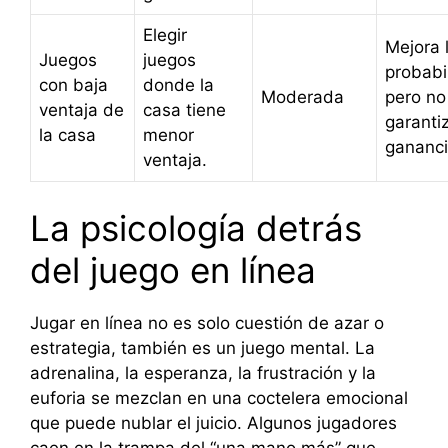
Elegir
Mejora 
Juegos
juegos
probabi
con baja
donde la
Moderada
pero no
ventaja de
casa tiene
garanti
la casa
menor
gananci
ventaja.
La psicología detrás
del juego en línea
Jugar en línea no es solo cuestión de azar o
estrategia, también es un juego mental. La
adrenalina, la esperanza, la frustración y la
euforia se mezclan en una coctelera emocional
que puede nublar el juicio. Algunos jugadores