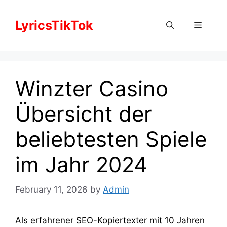
Skip
to
LyricsTikTok
Menu
content
Winzter Casino
Übersicht der
beliebtesten Spiele
im Jahr 2024
February 11, 2026
by
Admin
Als erfahrener SEO-Kopiertexter mit 10 Jahren