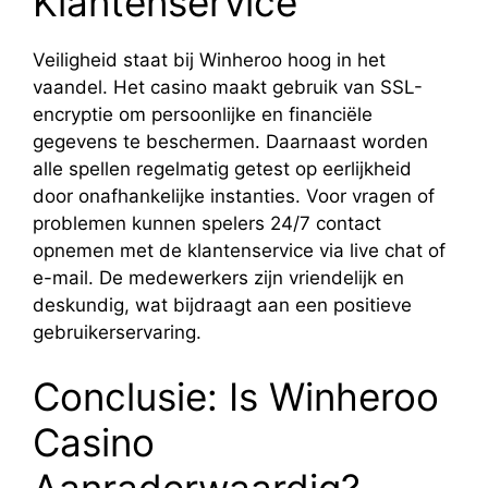
Klantenservice
Veiligheid staat bij Winheroo hoog in het
vaandel. Het casino maakt gebruik van SSL-
encryptie om persoonlijke en financiële
gegevens te beschermen. Daarnaast worden
alle spellen regelmatig getest op eerlijkheid
door onafhankelijke instanties. Voor vragen of
problemen kunnen spelers 24/7 contact
opnemen met de klantenservice via live chat of
e-mail. De medewerkers zijn vriendelijk en
deskundig, wat bijdraagt aan een positieve
gebruikerservaring.
Conclusie: Is Winheroo
Casino