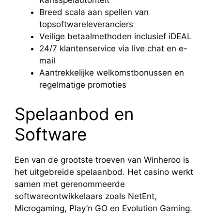
Kansspelautoriteit
Breed scala aan spellen van
topsoftwareleveranciers
Veilige betaalmethoden inclusief iDEAL
24/7 klantenservice via live chat en e-
mail
Aantrekkelijke welkomstbonussen en
regelmatige promoties
Spelaanbod en
Software
Een van de grootste troeven van Winheroo is
het uitgebreide spelaanbod. Het casino werkt
samen met gerenommeerde
softwareontwikkelaars zoals NetEnt,
Microgaming, Play’n GO en Evolution Gaming.