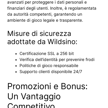
avanzati per proteggere i dati personali e
finanziari degli utenti. Inoltre, è regolamentata
da autorità competenti, garantendo un
ambiente di gioco legale e trasparente.
Misure di sicurezza
adottate da Wildsino:
Certificazione SSL a 256 bit
Verifica dell’identità per prevenire frodi
Politiche di gioco responsabile
Supporto clienti disponibile 24/7
Promozioni e Bonus:
Un Vantaggio
Competitivo