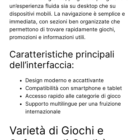
un’esperienza fluida sia su desktop che su
dispositivi mobili. La navigazione è semplice e
immediata, con sezioni ben organizzate che
permettono di trovare rapidamente giochi,
promozioni e informazioni utili.
Caratteristiche principali
dell’interfaccia:
Design moderno e accattivante
Compatibilità con smartphone e tablet
Accesso rapido alle categorie di gioco
Supporto multilingue per una fruizione
internazionale
Varietà di Giochi e