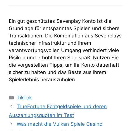
Ein gut geschütztes Sevenplay Konto ist die
Grundlage für entspanntes Spielen und sichere
Transaktionen. Die Kombination aus Sevenplays
technischer Infrastruktur und Ihrem
verantwortungsvollen Umgang verhindert viele
Risiken und erhöht Ihren Spielspaß. Nutzen Sie
die vorgestellten Tipps, um Ihr Konto dauerhaft
sicher zu halten und das Beste aus Ihrem
Spielerlebnis herauszuholen.
Categories
TikTok
TrueFortune Echtgeldspiele und deren
Auszahlungsquoten im Test
Was macht die Vulkan Spiele Casino