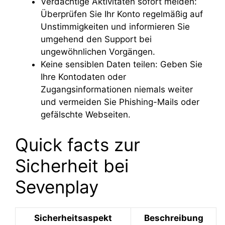
Verdächtige Aktivitäten sofort melden:
Überprüfen Sie Ihr Konto regelmäßig auf
Unstimmigkeiten und informieren Sie
umgehend den Support bei
ungewöhnlichen Vorgängen.
Keine sensiblen Daten teilen: Geben Sie
Ihre Kontodaten oder
Zugangsinformationen niemals weiter
und vermeiden Sie Phishing-Mails oder
gefälschte Webseiten.
Quick facts zur
Sicherheit bei
Sevenplay
Sicherheitsaspekt
Beschreibung