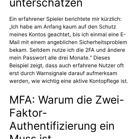
unterschätzen
Ein erfahrener Spieler berichtete mir kürzlich:
„Ich habe am Anfang kaum auf den Schutz
meines Kontos geachtet, bis ich einmal eine E-
Mail mit einem angeblichen Sicherheitsproblem
bekam. Seitdem nutze ich die 2FA und ändere
mein Passwort alle drei Monate.“ Dieses
Beispiel zeigt, dass auch erfahrene Nutzer oft
erst durch Warnsignale darauf aufmerksam
werden, wie wichtig eine aktive Kontopflege ist.
MFA: Warum die Zwei-
Faktor-
Authentifizierung ein
Muss ist