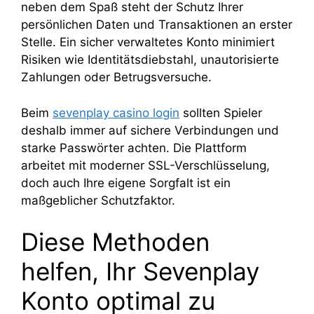
neben dem Spaß steht der Schutz Ihrer
persönlichen Daten und Transaktionen an erster
Stelle. Ein sicher verwaltetes Konto minimiert
Risiken wie Identitätsdiebstahl, unautorisierte
Zahlungen oder Betrugsversuche.
Beim
sevenplay casino login
sollten Spieler
deshalb immer auf sichere Verbindungen und
starke Passwörter achten. Die Plattform
arbeitet mit moderner SSL-Verschlüsselung,
doch auch Ihre eigene Sorgfalt ist ein
maßgeblicher Schutzfaktor.
Diese Methoden
helfen, Ihr Sevenplay
Konto optimal zu