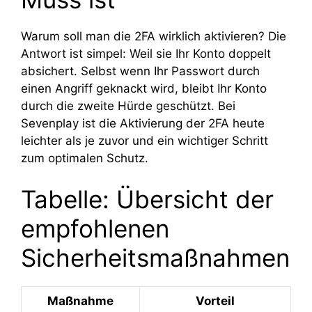
Warum soll man die 2FA wirklich aktivieren? Die
Antwort ist simpel: Weil sie Ihr Konto doppelt
absichert. Selbst wenn Ihr Passwort durch
einen Angriff geknackt wird, bleibt Ihr Konto
durch die zweite Hürde geschützt. Bei
Sevenplay ist die Aktivierung der 2FA heute
leichter als je zuvor und ein wichtiger Schritt
zum optimalen Schutz.
Tabelle: Übersicht der
empfohlenen
Sicherheitsmaßnahmen
Maßnahme
Vorteil