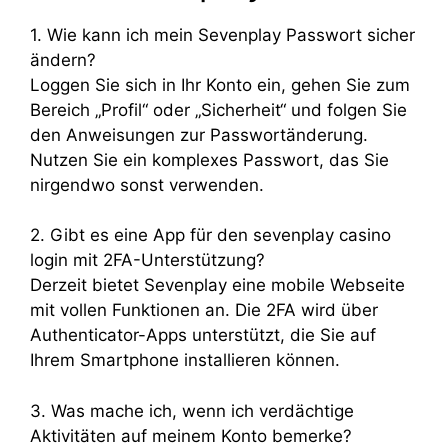
1. Wie kann ich mein Sevenplay Passwort sicher
ändern?
Loggen Sie sich in Ihr Konto ein, gehen Sie zum
Bereich „Profil“ oder „Sicherheit“ und folgen Sie
den Anweisungen zur Passwortänderung.
Nutzen Sie ein komplexes Passwort, das Sie
nirgendwo sonst verwenden.
2. Gibt es eine App für den sevenplay casino
login mit 2FA-Unterstützung?
Derzeit bietet Sevenplay eine mobile Webseite
mit vollen Funktionen an. Die 2FA wird über
Authenticator-Apps unterstützt, die Sie auf
Ihrem Smartphone installieren können.
3. Was mache ich, wenn ich verdächtige
Aktivitäten auf meinem Konto bemerke?