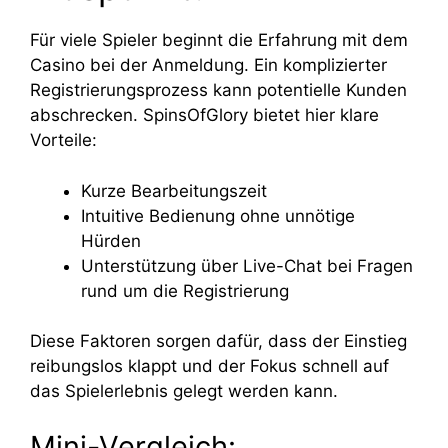
Für viele Spieler beginnt die Erfahrung mit dem
Casino bei der Anmeldung. Ein komplizierter
Registrierungsprozess kann potentielle Kunden
abschrecken. SpinsOfGlory bietet hier klare
Vorteile:
Kurze Bearbeitungszeit
Intuitive Bedienung ohne unnötige
Hürden
Unterstützung über Live-Chat bei Fragen
rund um die Registrierung
Diese Faktoren sorgen dafür, dass der Einstieg
reibungslos klappt und der Fokus schnell auf
das Spielerlebnis gelegt werden kann.
Mini-Vergleich: