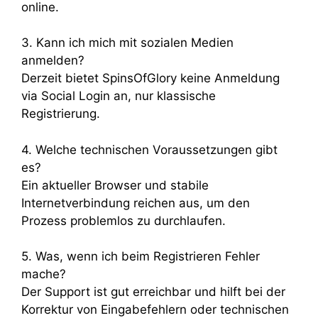
online.
3. Kann ich mich mit sozialen Medien
anmelden?
Derzeit bietet SpinsOfGlory keine Anmeldung
via Social Login an, nur klassische
Registrierung.
4. Welche technischen Voraussetzungen gibt
es?
Ein aktueller Browser und stabile
Internetverbindung reichen aus, um den
Prozess problemlos zu durchlaufen.
5. Was, wenn ich beim Registrieren Fehler
mache?
Der Support ist gut erreichbar und hilft bei der
Korrektur von Eingabefehlern oder technischen