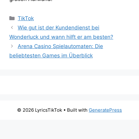
Categories
TikTok
Wie gut ist der Kundendienst bei
Wonderluck und wann hilft er am besten?
Arena Casino Spielautomaten: Die
beliebtesten Games im Überblick
© 2026 LyricsTikTok
• Built with
GeneratePress