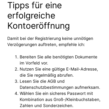
Tipps für eine
erfolgreiche
Kontoeröffnung
Damit bei der Registrierung keine unnötigen
Verzögerungen auftreten, empfehle ich:
Bereiten Sie alle benötigten Dokumente
im Vorfeld vor.
Nutzen Sie eine gültige E-Mail-Adresse,
die Sie regelmäßig abrufen.
Lesen Sie die AGB und
Datenschutzbestimmungen aufmerksam.
Wählen Sie ein sicheres Passwort mit
Kombination aus Groß-/Kleinbuchstaben,
Zahlen und Sonderzeichen.