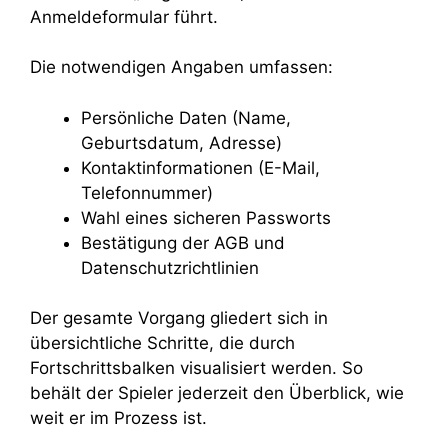
Anmeldeformular führt.
Die notwendigen Angaben umfassen:
Persönliche Daten (Name,
Geburtsdatum, Adresse)
Kontaktinformationen (E-Mail,
Telefonnummer)
Wahl eines sicheren Passworts
Bestätigung der AGB und
Datenschutzrichtlinien
Der gesamte Vorgang gliedert sich in
übersichtliche Schritte, die durch
Fortschrittsbalken visualisiert werden. So
behält der Spieler jederzeit den Überblick, wie
weit er im Prozess ist.