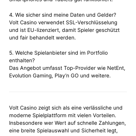
4. Wie sicher sind meine Daten und Gelder?
Volt Casino verwendet SSL-Verschlüsselung
und ist EU-lizenziert, damit Spieler geschützt
und fair behandelt werden.
5. Welche Spielanbieter sind im Portfolio
enthalten?
Das Angebot umfasst Top-Provider wie NetEnt,
Evolution Gaming, Play’n GO und weitere.
Volt Casino zeigt sich als eine verlässliche und
moderne Spielplattform mit vielen Vorteilen.
Insbesondere wer Wert auf schnelle Zahlungen,
eine breite Spielauswahl und Sicherheit legt,