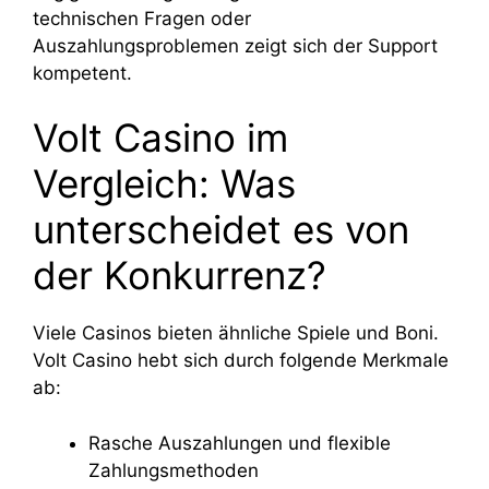
technischen Fragen oder
Auszahlungsproblemen zeigt sich der Support
kompetent.
Volt Casino im
Vergleich: Was
unterscheidet es von
der Konkurrenz?
Viele Casinos bieten ähnliche Spiele und Boni.
Volt Casino hebt sich durch folgende Merkmale
ab:
Rasche Auszahlungen und flexible
Zahlungsmethoden