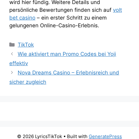
wird hier fündig. Weitere Details und
persönliche Bewertungen finden sich auf
volt
bet casino
– ein erster Schritt zu einem
gelungenen Online-Casino-Erlebnis.
Categories
TikTok
Wie aktiviert man Promo Codes bei Yoji
effektiv
Nova Dreams Casino – Erlebnisreich und
sicher zugleich
© 2026 LyricsTikTok
• Built with
GeneratePress