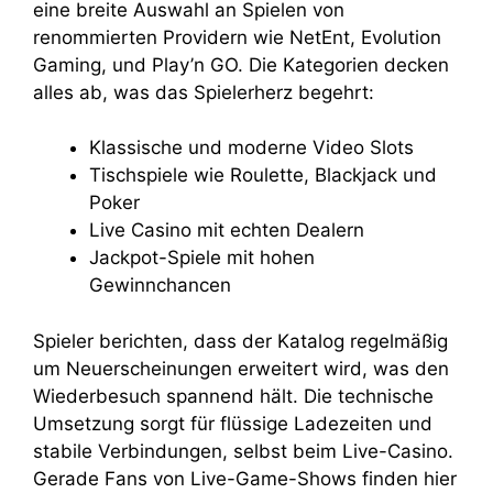
eine breite Auswahl an Spielen von
renommierten Providern wie NetEnt, Evolution
Gaming, und Play’n GO. Die Kategorien decken
alles ab, was das Spielerherz begehrt:
Klassische und moderne Video Slots
Tischspiele wie Roulette, Blackjack und
Poker
Live Casino mit echten Dealern
Jackpot-Spiele mit hohen
Gewinnchancen
Spieler berichten, dass der Katalog regelmäßig
um Neuerscheinungen erweitert wird, was den
Wiederbesuch spannend hält. Die technische
Umsetzung sorgt für flüssige Ladezeiten und
stabile Verbindungen, selbst beim Live-Casino.
Gerade Fans von Live-Game-Shows finden hier