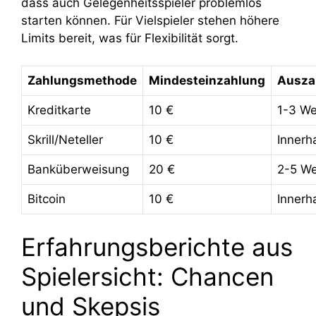
dass auch Gelegenheitsspieler problemlos
starten können. Für Vielspieler stehen höhere
Limits bereit, was für Flexibilität sorgt.
Zahlungsmethode
Mindesteinzahlung
Ausza
Kreditkarte
10 €
1-3 We
Skrill/Neteller
10 €
Innerh
Banküberweisung
20 €
2-5 We
Bitcoin
10 €
Innerh
Erfahrungsberichte aus
Spielersicht: Chancen
und Skepsis