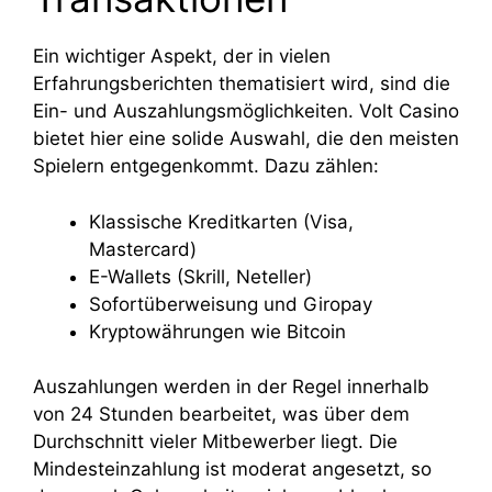
Ein wichtiger Aspekt, der in vielen
Erfahrungsberichten thematisiert wird, sind die
Ein- und Auszahlungsmöglichkeiten. Volt Casino
bietet hier eine solide Auswahl, die den meisten
Spielern entgegenkommt. Dazu zählen:
Klassische Kreditkarten (Visa,
Mastercard)
E-Wallets (Skrill, Neteller)
Sofortüberweisung und Giropay
Kryptowährungen wie Bitcoin
Auszahlungen werden in der Regel innerhalb
von 24 Stunden bearbeitet, was über dem
Durchschnitt vieler Mitbewerber liegt. Die
Mindesteinzahlung ist moderat angesetzt, so