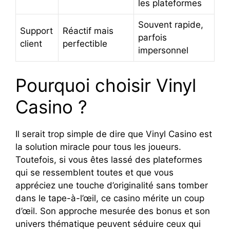
les plateformes
Souvent rapide,
Support
Réactif mais
parfois
client
perfectible
impersonnel
Pourquoi choisir Vinyl
Casino ?
Il serait trop simple de dire que Vinyl Casino est
la solution miracle pour tous les joueurs.
Toutefois, si vous êtes lassé des plateformes
qui se ressemblent toutes et que vous
appréciez une touche d’originalité sans tomber
dans le tape-à-l’œil, ce casino mérite un coup
d’œil. Son approche mesurée des bonus et son
univers thématique peuvent séduire ceux qui