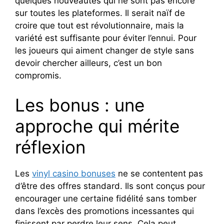
quelques nouveautés qui ne sont pas encore
sur toutes les plateformes. Il serait naïf de
croire que tout est révolutionnaire, mais la
variété est suffisante pour éviter l’ennui. Pour
les joueurs qui aiment changer de style sans
devoir chercher ailleurs, c’est un bon
compromis.
Les bonus : une
approche qui mérite
réflexion
Les
vinyl casino bonuses
ne se contentent pas
d’être des offres standard. Ils sont conçus pour
encourager une certaine fidélité sans tomber
dans l’excès des promotions incessantes qui
finissent par perdre leur sens. Cela peut