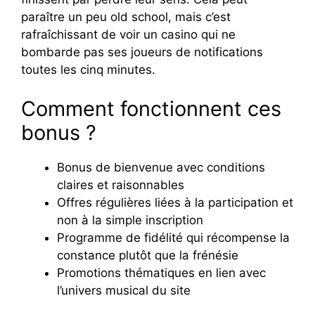
paraître un peu old school, mais c’est
rafraîchissant de voir un casino qui ne
bombarde pas ses joueurs de notifications
toutes les cinq minutes.
Comment fonctionnent ces
bonus ?
Bonus de bienvenue avec conditions
claires et raisonnables
Offres régulières liées à la participation et
non à la simple inscription
Programme de fidélité qui récompense la
constance plutôt que la frénésie
Promotions thématiques en lien avec
l’univers musical du site