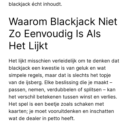
blackjack écht inhoudt.
Waarom Blackjack Niet
Zo Eenvoudig Is Als
Het Lijkt
Het lijkt misschien verleidelijk om te denken dat
blackjack een kwestie is van geluk en wat
simpele regels, maar dat is slechts het topje
van de ijsberg. Elke beslissing die je maakt –
passen, nemen, verdubbelen of splitsen – kan
het verschil betekenen tussen winst en verlies.
Het spel is een beetje zoals schaken met
kaarten; je moet vooruitdenken en inschatten
wat de dealer in petto heeft.