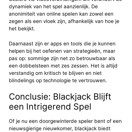
dynamiek van het spel aanzienlijk. De
anonimiteit van online spelen kan zowel een
zegen als een vloek zijn, afhankelijk van hoe je
het bekijkt.
Daarnaast zijn er apps en tools die je kunnen
helpen bij het oefenen van strategieën, maar
pas op: sommige zijn net zo betrouwbaar als
een dobbelsteen met zes zessen. Het is altijd
verstandig om kritisch te blijven en niet
blindelings op technologie te vertrouwen.
Conclusie: Blackjack Blijft
een Intrigerend Spel
Of je nu een doorgewinterde speler bent of een
nieuwsgierige nieuwkomer, blackjack biedt