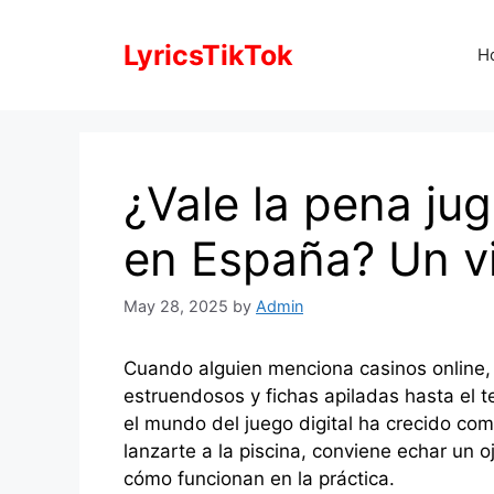
Skip
to
LyricsTikTok
H
content
¿Vale la pena jug
en España? Un vis
May 28, 2025
by
Admin
Cuando alguien menciona casinos online, la
estruendosos y fichas apiladas hasta el t
el mundo del juego digital ha crecido co
lanzarte a la piscina, conviene echar un o
cómo funcionan en la práctica.