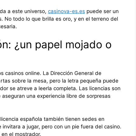
da a este universo,
casinova-es.es
puede ser un
 No todo lo que brilla es oro, y en el terreno del
esaria.
ón: ¿un papel mojado o
os casinos online. La Dirección General de
rtas sobre la mesa, pero la letra pequeña puede
or se atreve a leerla completa. Las licencias son
e aseguran una experiencia libre de sorpresas
licencia española también tienen sedes en
e invitara a jugar, pero con un pie fuera del casino.
 en el mostrador.