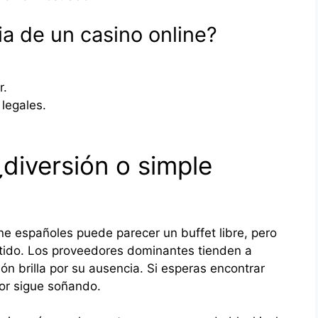
ia de un casino online?
r.
legales.
diversión o simple
ne españoles puede parecer un buffet libre, pero
ido. Los proveedores dominantes tienden a
ión brilla por su ausencia. Si esperas encontrar
jor sigue soñando.