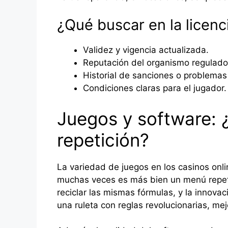
¿Qué buscar en la licenc
Validez y vigencia actualizada.
Reputación del organismo regulado
Historial de sanciones o problemas 
Condiciones claras para el jugador.
Juegos y software: ¿
repetición?
La variedad de juegos en los casinos onli
muchas veces es más bien un menú repet
reciclar las mismas fórmulas, y la innovac
una ruleta con reglas revolucionarias, me