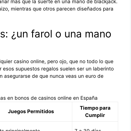
riar más que la suerte en una mano de blackjack.
suizo, mientras que otros parecen diseñados para
: ¿un farol o una mano
quier casino online, pero ojo, que no todo lo que
ar esos supuestos regalos suelen ser un laberinto
ran asegurarse de que nunca veas un euro de
cas en bonos de casinos online en España
Tiempo para
Juegos Permitidos
Cumplir