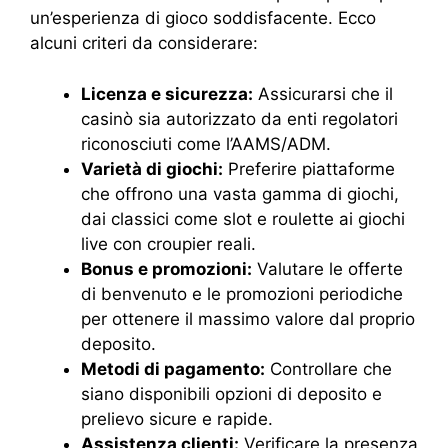
un’esperienza di gioco soddisfacente. Ecco
alcuni criteri da considerare:
Licenza e sicurezza:
Assicurarsi che il
casinò sia autorizzato da enti regolatori
riconosciuti come l’AAMS/ADM.
Varietà di giochi:
Preferire piattaforme
che offrono una vasta gamma di giochi,
dai classici come slot e roulette ai giochi
live con croupier reali.
Bonus e promozioni:
Valutare le offerte
di benvenuto e le promozioni periodiche
per ottenere il massimo valore dal proprio
deposito.
Metodi di pagamento:
Controllare che
siano disponibili opzioni di deposito e
prelievo sicure e rapide.
Assistenza clienti:
Verificare la presenza