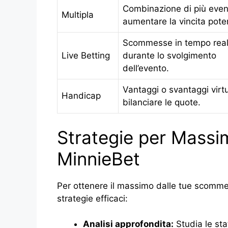
Combinazione di più even
Multipla
aumentare la vincita pote
Scommesse in tempo rea
Live Betting
durante lo svolgimento
dell’evento.
Vantaggi o svantaggi virtu
Handicap
bilanciare le quote.
Strategie per Massim
MinnieBet
Per ottenere il massimo dalle tue scomme
strategie efficaci:
Analisi approfondita:
Studia le sta