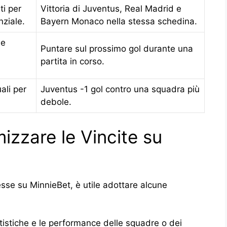
ti per
Vittoria di Juventus, Real Madrid e
nziale.
Bayern Monaco nella stessa schedina.
le
Puntare sul prossimo gol durante una
partita in corso.
ali per
Juventus -1 gol contro una squadra più
debole.
izzare le Vincite su
sse su MinnieBet, è utile adottare alcune
tistiche e le performance delle squadre o dei