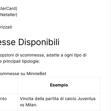
sterCard)
 Neteller)
rizzati
sse Disponibili
opzioni di scommessa, adatte a ogni tipo di
principali tipologie:
Scommesse su MinnieBet
Esempio
ento
Vincita della partita di calcio Juventus
vs Milan.