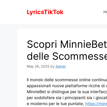
Skip
to
LyricsTikTok
H
content
Scopri MinnieBet
delle Scommesse
May 26, 2025
by
Admin
Il mondo delle scommesse online continua
appassionati nuove piattaforme ricche di o
MinnieBet si distingue per la sua interfacc
per soddisfare sia i principianti sia i gioc
e moderno per le tue puntate,
https://min