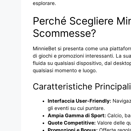
esplorare.
Perché Scegliere Min
Scommesse?
MinnieBet si presenta come una piattafor
di giochi e promozioni interessanti. La su
fluida su qualsiasi dispositivo, dal desk
qualsiasi momento e luogo.
Caratteristiche Principal
Interfaccia User-Friendly:
Navigaz
gli eventi su cui puntare.
Ampia Gamma di Sport:
Calcio, ba
Quote Competitive:
Valore delle qu
Promozioni e Bonus:
Offerte regolar