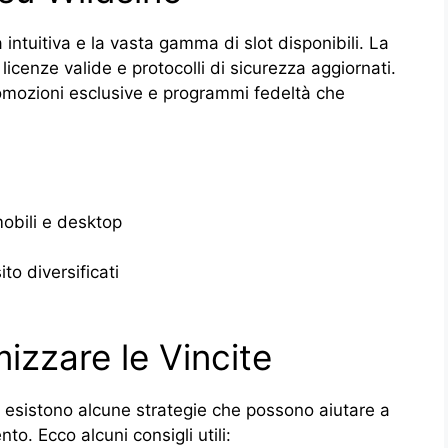
 intuitiva e la vasta gamma di slot disponibili. La
icenze valide e protocolli di sicurezza aggiornati.
promozioni esclusive e programmi fedeltà che
obili e desktop
to diversificati
izzare le Vincite
, esistono alcune strategie che possono aiutare a
to. Ecco alcuni consigli utili: