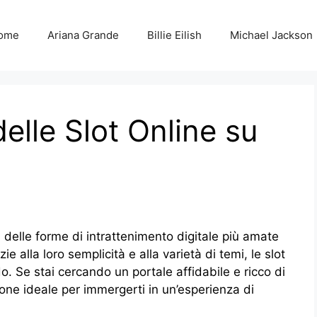
ome
Ariana Grande
Billie Eilish
Michael Jackson
elle Slot Online su
delle forme di intrattenimento digitale più amate
e alla loro semplicità e alla varietà di temi, le slot
ndo. Se stai cercando un portale affidabile e ricco di
one ideale per immergerti in un’esperienza di