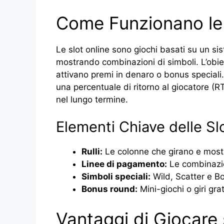
Come Funzionano le 
Le slot online sono giochi basati su un sis
mostrando combinazioni di simboli. L’obie
attivano premi in denaro o bonus speciali.
una percentuale di ritorno al giocatore (
nel lungo termine.
Elementi Chiave delle S
Rulli:
Le colonne che girano e mostr
Linee di pagamento:
Le combinazion
Simboli speciali:
Wild, Scatter e Bo
Bonus round:
Mini-giochi o giri grat
Vantaggi di Giocare 