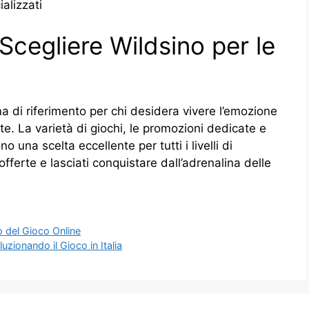
alizzati
Scegliere Wildsino per le
 di riferimento per chi desidera vivere l’emozione
te. La varietà di giochi, le promozioni dedicate e
o una scelta eccellente per tutti i livelli di
fferte e lasciati conquistare dall’adrenalina delle
o del Gioco Online
zionando il Gioco in Italia