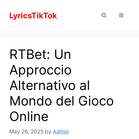
Skip
to
LyricsTikTok
Menu
content
RTBet: Un
Approccio
Alternativo al
Mondo del Gioco
Online
May 26, 2025
by
Admin