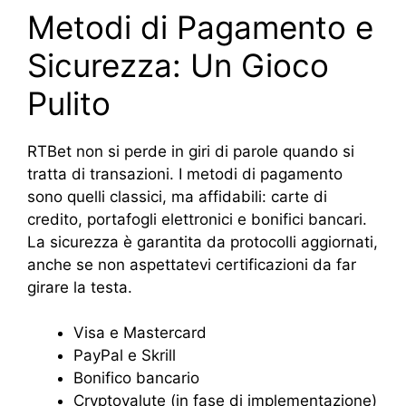
Metodi di Pagamento e
Sicurezza: Un Gioco
Pulito
RTBet non si perde in giri di parole quando si
tratta di transazioni. I metodi di pagamento
sono quelli classici, ma affidabili: carte di
credito, portafogli elettronici e bonifici bancari.
La sicurezza è garantita da protocolli aggiornati,
anche se non aspettatevi certificazioni da far
girare la testa.
Visa e Mastercard
PayPal e Skrill
Bonifico bancario
Cryptovalute (in fase di implementazione)