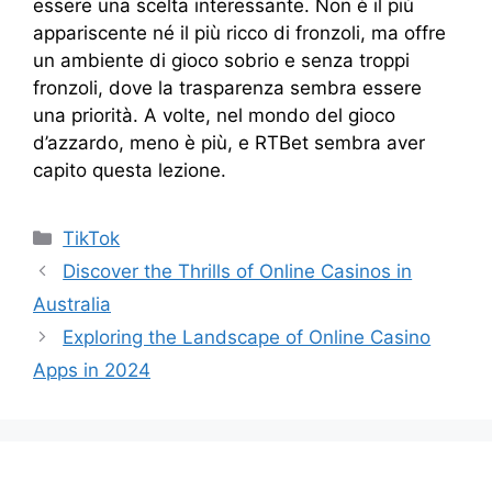
essere una scelta interessante. Non è il più
appariscente né il più ricco di fronzoli, ma offre
un ambiente di gioco sobrio e senza troppi
fronzoli, dove la trasparenza sembra essere
una priorità. A volte, nel mondo del gioco
d’azzardo, meno è più, e RTBet sembra aver
capito questa lezione.
Categories
TikTok
Discover the Thrills of Online Casinos in
Australia
Exploring the Landscape of Online Casino
Apps in 2024