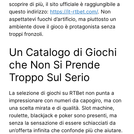
scoprire di più, il sito ufficiale è raggiungibile a
questo indirizzo:
https://it-rtbet.com/
. Non
aspettatevi fuochi d’artificio, ma piuttosto un
ambiente dove il gioco è protagonista senza
troppi fronzoli.
Un Catalogo di Giochi
che Non Si Prende
Troppo Sul Serio
La selezione di giochi su RTBet non punta a
impressionare con numeri da capogiro, ma con
una scelta mirata e di qualità. Slot machine,
roulette, blackjack e poker sono presenti, ma
senza la sensazione di essere schiacciati da
un’offerta infinita che confonde più che aiutare.