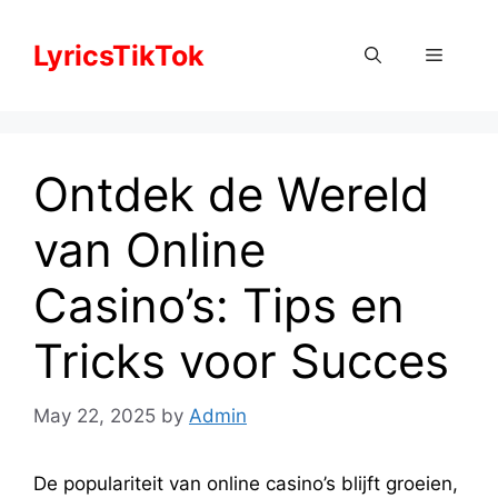
Skip
to
LyricsTikTok
Menu
content
Ontdek de Wereld
van Online
Casino’s: Tips en
Tricks voor Succes
May 22, 2025
by
Admin
De populariteit van online casino’s blijft groeien,