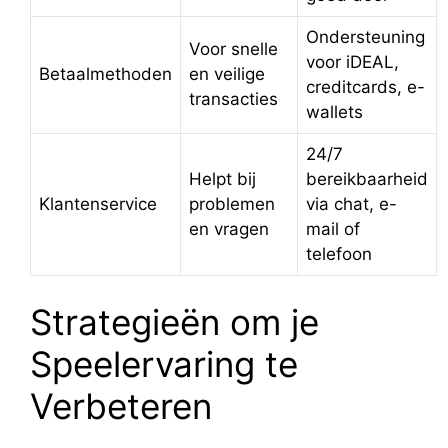
Ondersteuning
Voor snelle
voor iDEAL,
Betaalmethoden
en veilige
creditcards, e-
transacties
wallets
24/7
Helpt bij
bereikbaarheid
Klantenservice
problemen
via chat, e-
en vragen
mail of
telefoon
Strategieën om je
Speelervaring te
Verbeteren