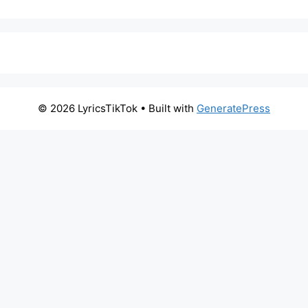
© 2026 LyricsTikTok
• Built with
GeneratePress