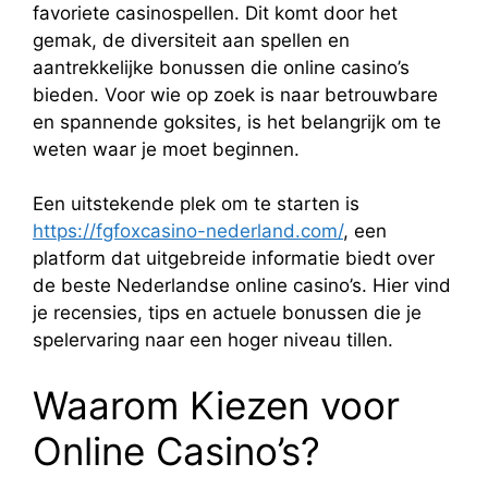
favoriete casinospellen. Dit komt door het
gemak, de diversiteit aan spellen en
aantrekkelijke bonussen die online casino’s
bieden. Voor wie op zoek is naar betrouwbare
en spannende goksites, is het belangrijk om te
weten waar je moet beginnen.
Een uitstekende plek om te starten is
https://fgfoxcasino-nederland.com/
, een
platform dat uitgebreide informatie biedt over
de beste Nederlandse online casino’s. Hier vind
je recensies, tips en actuele bonussen die je
spelervaring naar een hoger niveau tillen.
Waarom Kiezen voor
Online Casino’s?