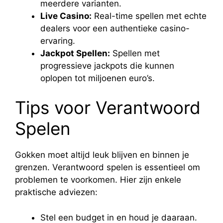
meerdere varianten.
Live Casino:
Real-time spellen met echte
dealers voor een authentieke casino-
ervaring.
Jackpot Spellen:
Spellen met
progressieve jackpots die kunnen
oplopen tot miljoenen euro’s.
Tips voor Verantwoord
Spelen
Gokken moet altijd leuk blijven en binnen je
grenzen. Verantwoord spelen is essentieel om
problemen te voorkomen. Hier zijn enkele
praktische adviezen:
Stel een budget in en houd je daaraan.