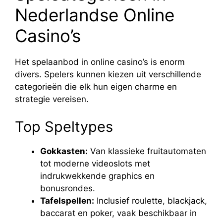
Nederlandse Online
Casino’s
Het spelaanbod in online casino’s is enorm
divers. Spelers kunnen kiezen uit verschillende
categorieën die elk hun eigen charme en
strategie vereisen.
Top Speltypes
Gokkasten:
Van klassieke fruitautomaten
tot moderne videoslots met
indrukwekkende graphics en
bonusrondes.
Tafelspellen:
Inclusief roulette, blackjack,
baccarat en poker, vaak beschikbaar in