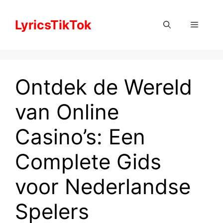
Skip
to
LyricsTikTok
Menu
content
Ontdek de Wereld
van Online
Casino’s: Een
Complete Gids
voor Nederlandse
Spelers