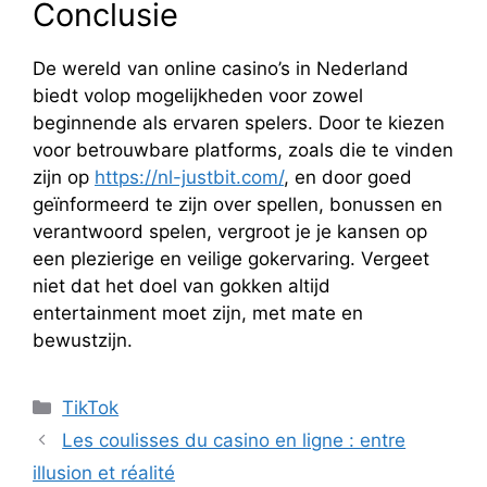
Conclusie
De wereld van online casino’s in Nederland
biedt volop mogelijkheden voor zowel
beginnende als ervaren spelers. Door te kiezen
voor betrouwbare platforms, zoals die te vinden
zijn op
https://nl-justbit.com/
, en door goed
geïnformeerd te zijn over spellen, bonussen en
verantwoord spelen, vergroot je je kansen op
een plezierige en veilige gokervaring. Vergeet
niet dat het doel van gokken altijd
entertainment moet zijn, met mate en
bewustzijn.
Categories
TikTok
Les coulisses du casino en ligne : entre
illusion et réalité