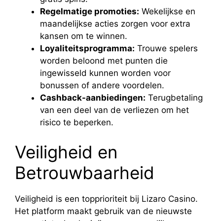
Regelmatige promoties:
Wekelijkse en
maandelijkse acties zorgen voor extra
kansen om te winnen.
Loyaliteitsprogramma:
Trouwe spelers
worden beloond met punten die
ingewisseld kunnen worden voor
bonussen of andere voordelen.
Cashback-aanbiedingen:
Terugbetaling
van een deel van de verliezen om het
risico te beperken.
Veiligheid en
Betrouwbaarheid
Veiligheid is een topprioriteit bij Lizaro Casino.
Het platform maakt gebruik van de nieuwste