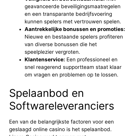
geavanceerde beveiligingsmaatregelen
en een transparante bedrijfsvoering
kunnen spelers met vertrouwen spelen.
Aantrekkelijke bonussen en promoties:
Nieuwe en bestaande spelers profiteren
van diverse bonussen die het
speelplezier vergroten.
Klantenservice:
Een professioneel en
snel reagerend supportteam staat klaar
om vragen en problemen op te lossen.
Spelaanbod en
Softwareleveranciers
Een van de belangrijkste factoren voor een
geslaagd online casino is het spelaanbod.