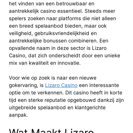
het vinden van een betrouwbaar en
aantrekkelijk casino essentieel. Steeds meer
spelers zoeken naar platforms die niet alleen
een breed spelaanbod bieden, maar ook
veiligheid, gebruiksvriendelijkheid en
aantrekkelijke bonussen combineren. Een
opvallende naam in deze sector is Lizaro
Casino, dat zich onderscheidt door een unieke
mix van kwaliteit en innovatie.
Voor wie op zoek is naar een nieuwe
gokervaring, is
Lizaro Casino
een interessante
optie om te verkennen. Dit casino heeft in korte
tijd een sterke reputatie opgebouwd dankzij zijn
uitgebreide spelaanbod en klantgerichte
aanpak.
Wat Maakt Lizaro