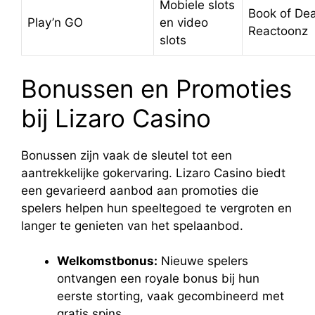
Mobiele slots
Book of De
Play’n GO
en video
Reactoonz
slots
Bonussen en Promoties
bij Lizaro Casino
Bonussen zijn vaak de sleutel tot een
aantrekkelijke gokervaring. Lizaro Casino biedt
een gevarieerd aanbod aan promoties die
spelers helpen hun speeltegoed te vergroten en
langer te genieten van het spelaanbod.
Welkomstbonus:
Nieuwe spelers
ontvangen een royale bonus bij hun
eerste storting, vaak gecombineerd met
gratis spins.