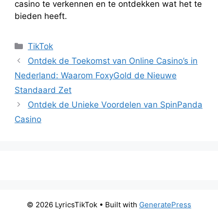
casino te verkennen en te ontdekken wat het te
bieden heeft.
Categories
TikTok
Ontdek de Toekomst van Online Casino’s in
Nederland: Waarom FoxyGold de Nieuwe
Standaard Zet
Ontdek de Unieke Voordelen van SpinPanda
Casino
© 2026 LyricsTikTok
• Built with
GeneratePress