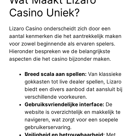
Casino Uniek?
Lizaro Casino onderscheidt zich door een
aantal kenmerken die het aantrekkelijk maken
voor zowel beginnende als ervaren spelers.
Hieronder bespreken we de belangrijkste
aspecten die het casino bijzonder maken.
Breed scala aan spellen:
Van klassieke
gokkasten tot live dealer spellen, Lizaro
biedt een divers aanbod dat aansluit bij
verschillende voorkeuren.
Gebruiksvriendelijke interface:
De
website is overzichtelijk en makkelijk te
navigeren, wat zorgt voor een soepele
gebruikerservaring.
Veiligheid en betrouwbaarheid:
Met