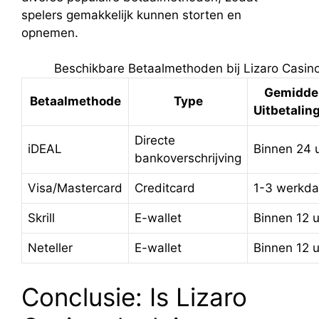
spelers gemakkelijk kunnen storten en
opnemen.
Beschikbare Betaalmethoden bij Lizaro Casin
Gemidde
Betaalmethode
Type
Uitbetaling
Directe
iDEAL
Binnen 24 
bankoverschrijving
Visa/Mastercard
Creditcard
1-3 werkd
Skrill
E-wallet
Binnen 12 
Neteller
E-wallet
Binnen 12 
Conclusie: Is Lizaro