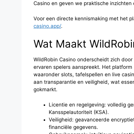
Casino en geven we praktische inzichten
Voor een directe kennismaking met het pl
casino.app/
.
Wat Maakt WildRobi
WildRobin Casino onderscheidt zich door
ervaren spelers aanspreekt. Het platform 
waaronder slots, tafelspellen en live cas
aan transparantie en veiligheid, wat esse
gokmarkt.
Licentie en regelgeving: volledig 
Kansspelautoriteit (KSA).
Veiligheid: geavanceerde encrypti
financiële gegevens.