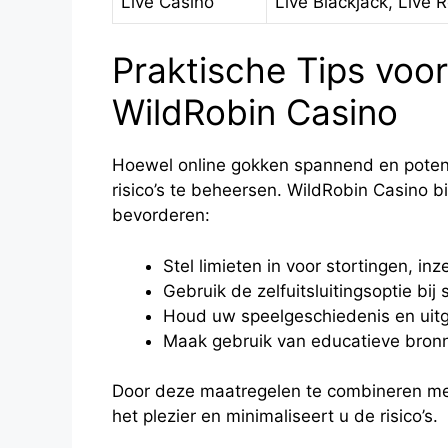
Live Casino
Live Blackjack, Live R
Praktische Tips voo
WildRobin Casino
Hoewel online gokken spannend en potenti
risico’s te beheersen. WildRobin Casino b
bevorderen:
Stel limieten in voor stortingen, inz
Gebruik de zelfuitsluitingsoptie bi
Houd uw speelgeschiedenis en uitg
Maak gebruik van educatieve bronn
Door deze maatregelen te combineren met
het plezier en minimaliseert u de risico’s.