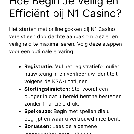
Hoe Begin Je Veilig en
Efficiënt bij N1 Casino?
Het starten met online gokken bij N1 Casino
vereist een doordachte aanpak om plezier en
veiligheid te maximaliseren. Volg deze stappen
voor een optimale ervaring:
Registratie:
Vul het registratieformulier
nauwkeurig in en verifieer uw identiteit
volgens de KSA-richtlijnen.
Stortingslimieten:
Stel vooraf een
budget in dat u bereid bent te besteden
zonder financiële druk.
Spelkeuze:
Begin met spellen die u
begrijpt en waar u vertrouwd mee bent.
Bonussen:
Lees de algemene
voorwaarden zorgvuldig om