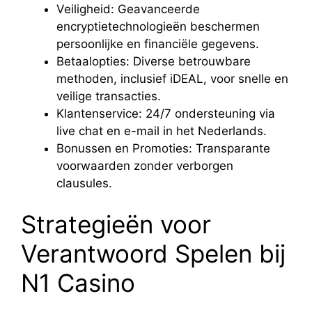
Veiligheid: Geavanceerde
encryptietechnologieën beschermen
persoonlijke en financiële gegevens.
Betaalopties: Diverse betrouwbare
methoden, inclusief iDEAL, voor snelle en
veilige transacties.
Klantenservice: 24/7 ondersteuning via
live chat en e-mail in het Nederlands.
Bonussen en Promoties: Transparante
voorwaarden zonder verborgen
clausules.
Strategieën voor
Verantwoord Spelen bij
N1 Casino