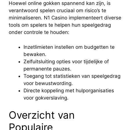
Hoewel online gokken spannend kan zijn, is
verantwoord spelen cruciaal om risico’s te
minimaliseren. N1 Casino implementeert diverse
tools om spelers te helpen hun speelgedrag
onder controle te houden:
Inzetlimieten instellen om budgetten te
bewaken.
Zelfuitsluiting opties voor tijdelijke of
permanente pauzes.
Toegang tot statistieken van speelgedrag
voor bewustwording.
Directe koppeling met hulporganisaties
voor gokverslaving.
Overzicht van
Populaire