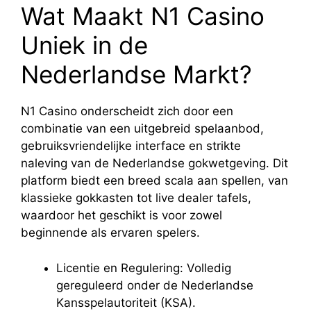
Wat Maakt N1 Casino
Uniek in de
Nederlandse Markt?
N1 Casino onderscheidt zich door een
combinatie van een uitgebreid spelaanbod,
gebruiksvriendelijke interface en strikte
naleving van de Nederlandse gokwetgeving. Dit
platform biedt een breed scala aan spellen, van
klassieke gokkasten tot live dealer tafels,
waardoor het geschikt is voor zowel
beginnende als ervaren spelers.
Licentie en Regulering: Volledig
gereguleerd onder de Nederlandse
Kansspelautoriteit (KSA).