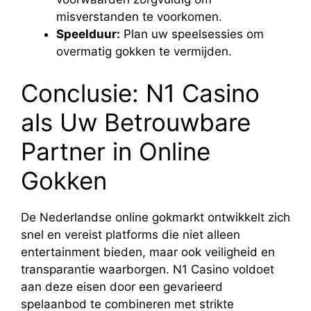
misverstanden te voorkomen.
Speelduur:
Plan uw speelsessies om
overmatig gokken te vermijden.
Conclusie: N1 Casino
als Uw Betrouwbare
Partner in Online
Gokken
De Nederlandse online gokmarkt ontwikkelt zich
snel en vereist platforms die niet alleen
entertainment bieden, maar ook veiligheid en
transparantie waarborgen. N1 Casino voldoet
aan deze eisen door een gevarieerd
spelaanbod te combineren met strikte