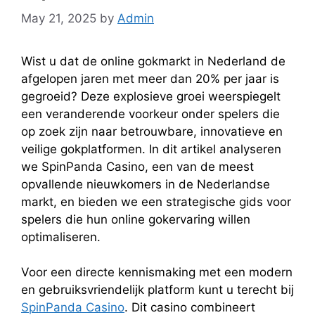
May 21, 2025
by
Admin
Wist u dat de online gokmarkt in Nederland de
afgelopen jaren met meer dan 20% per jaar is
gegroeid? Deze explosieve groei weerspiegelt
een veranderende voorkeur onder spelers die
op zoek zijn naar betrouwbare, innovatieve en
veilige gokplatformen. In dit artikel analyseren
we SpinPanda Casino, een van de meest
opvallende nieuwkomers in de Nederlandse
markt, en bieden we een strategische gids voor
spelers die hun online gokervaring willen
optimaliseren.
Voor een directe kennismaking met een modern
en gebruiksvriendelijk platform kunt u terecht bij
SpinPanda Casino
. Dit casino combineert