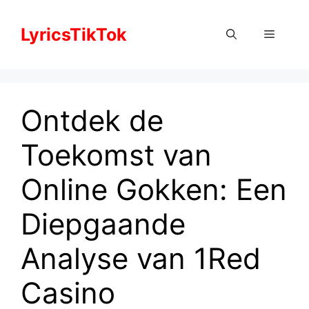
Skip
to
LyricsTikTok
Menu
content
Ontdek de
Toekomst van
Online Gokken: Een
Diepgaande
Analyse van 1Red
Casino