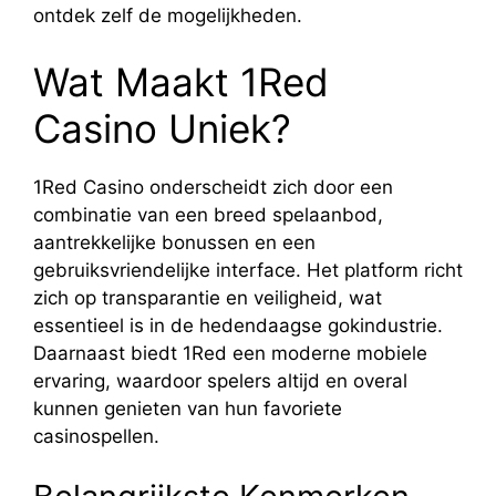
ontdek zelf de mogelijkheden.
Wat Maakt 1Red
Casino Uniek?
1Red Casino onderscheidt zich door een
combinatie van een breed spelaanbod,
aantrekkelijke bonussen en een
gebruiksvriendelijke interface. Het platform richt
zich op transparantie en veiligheid, wat
essentieel is in de hedendaagse gokindustrie.
Daarnaast biedt 1Red een moderne mobiele
ervaring, waardoor spelers altijd en overal
kunnen genieten van hun favoriete
casinospellen.