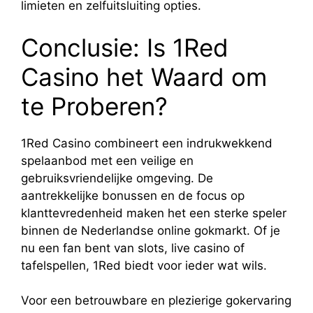
limieten en zelfuitsluiting opties.
Conclusie: Is 1Red
Casino het Waard om
te Proberen?
1Red Casino combineert een indrukwekkend
spelaanbod met een veilige en
gebruiksvriendelijke omgeving. De
aantrekkelijke bonussen en de focus op
klanttevredenheid maken het een sterke speler
binnen de Nederlandse online gokmarkt. Of je
nu een fan bent van slots, live casino of
tafelspellen, 1Red biedt voor ieder wat wils.
Voor een betrouwbare en plezierige gokervaring