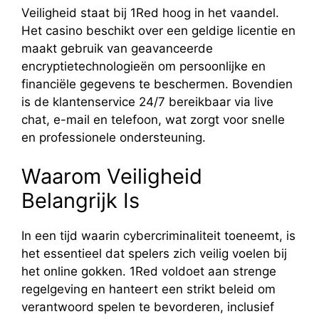
Veiligheid staat bij 1Red hoog in het vaandel.
Het casino beschikt over een geldige licentie en
maakt gebruik van geavanceerde
encryptietechnologieën om persoonlijke en
financiële gegevens te beschermen. Bovendien
is de klantenservice 24/7 bereikbaar via live
chat, e-mail en telefoon, wat zorgt voor snelle
en professionele ondersteuning.
Waarom Veiligheid
Belangrijk Is
In een tijd waarin cybercriminaliteit toeneemt, is
het essentieel dat spelers zich veilig voelen bij
het online gokken. 1Red voldoet aan strenge
regelgeving en hanteert een strikt beleid om
verantwoord spelen te bevorderen, inclusief