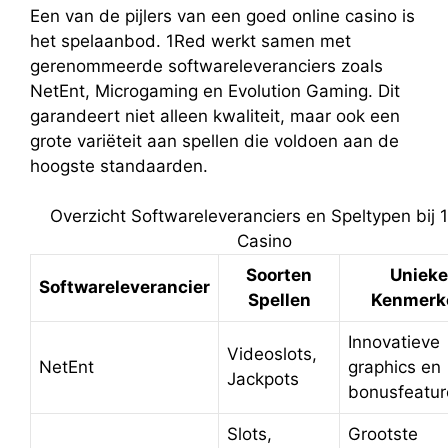
Een van de pijlers van een goed online casino is
het spelaanbod. 1Red werkt samen met
gerenommeerde softwareleveranciers zoals
NetEnt, Microgaming en Evolution Gaming. Dit
garandeert niet alleen kwaliteit, maar ook een
grote variëteit aan spellen die voldoen aan de
hoogste standaarden.
Overzicht Softwareleveranciers en Speltypen bij 
Casino
Soorten
Unieke
Softwareleverancier
Spellen
Kenmerk
Innovatieve
Videoslots,
NetEnt
graphics en
Jackpots
bonusfeatur
Slots,
Grootste