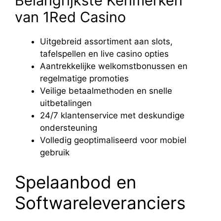
Belangrijkste Kenmerken
van 1Red Casino
Uitgebreid assortiment aan slots,
tafelspellen en live casino opties
Aantrekkelijke welkomstbonussen en
regelmatige promoties
Veilige betaalmethoden en snelle
uitbetalingen
24/7 klantenservice met deskundige
ondersteuning
Volledig geoptimaliseerd voor mobiel
gebruik
Spelaanbod en
Softwareleveranciers