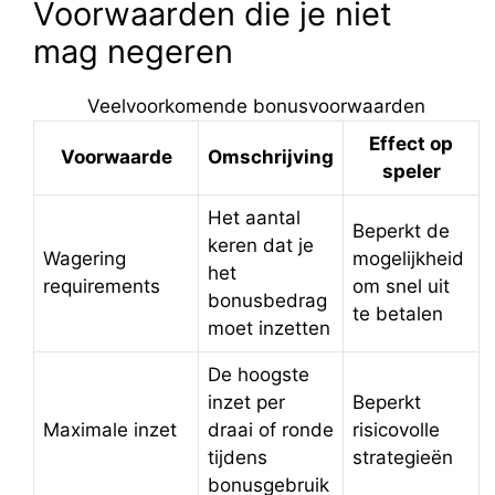
Voorwaarden die je niet
mag negeren
Veelvoorkomende bonusvoorwaarden
Effect op
Voorwaarde
Omschrijving
speler
Het aantal
Beperkt de
keren dat je
Wagering
mogelijkheid
het
requirements
om snel uit
bonusbedrag
te betalen
moet inzetten
De hoogste
inzet per
Beperkt
Maximale inzet
draai of ronde
risicovolle
tijdens
strategieën
bonusgebruik