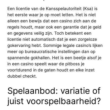
Een licentie van de Kansspelautoriteit (Ksa) is
het eerste waar je op moet letten. Het is niet
alleen een bewijs dat een casino zich aan de
regels houdt, maar ook een garantie dat je geld
en gegevens veilig zijn. Toch betekent een
licentie niet automatisch dat je een zorgeloze
gokervaring hebt. Sommige legale casino’s lijken
meer op bureaucratische instellingen dan op
spannende gokhallen. Het is een beetje alsof je
in een casino speelt waar de pitboss je
voortdurend in de gaten houdt en elke inzet
dubbel checkt.
Spelaanbod: variatie of
juist voorspelbaarheid?