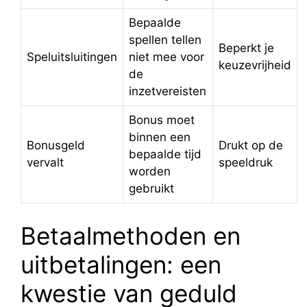
Bepaalde
spellen tellen
Beperkt je
Speluitsluitingen
niet mee voor
keuzevrijheid
de
inzetvereisten
Bonus moet
binnen een
Bonusgeld
Drukt op de
bepaalde tijd
vervalt
speeldruk
worden
gebruikt
Betaalmethoden en
uitbetalingen: een
kwestie van geduld