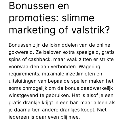
Bonussen en
promoties: slimme
marketing of valstrik?
Bonussen zijn de lokmiddelen van de online
gokwereld. Ze beloven extra speelgeld, gratis
spins of cashback, maar vaak zitten er strikte
voorwaarden aan verbonden. Wagering
requirements, maximale inzetlimieten en
uitsluitingen van bepaalde spellen maken het
soms onmogelijk om de bonus daadwerkelijk
winstgevend te gebruiken. Het is alsof je een
gratis drankje krijgt in een bar, maar alleen als
je daarna tien andere drankjes koopt. Niet
iedereen is daar even blij mee.