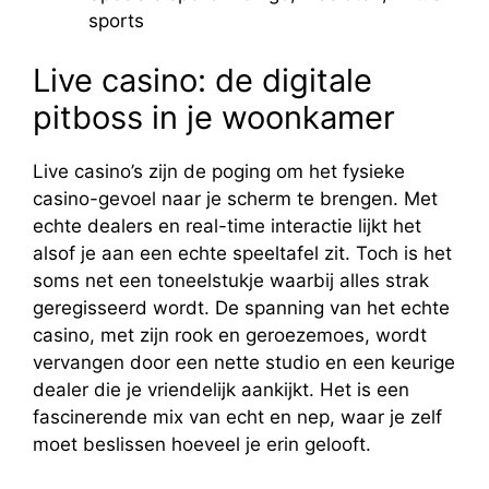
sports
Live casino: de digitale
pitboss in je woonkamer
Live casino’s zijn de poging om het fysieke
casino-gevoel naar je scherm te brengen. Met
echte dealers en real-time interactie lijkt het
alsof je aan een echte speeltafel zit. Toch is het
soms net een toneelstukje waarbij alles strak
geregisseerd wordt. De spanning van het echte
casino, met zijn rook en geroezemoes, wordt
vervangen door een nette studio en een keurige
dealer die je vriendelijk aankijkt. Het is een
fascinerende mix van echt en nep, waar je zelf
moet beslissen hoeveel je erin gelooft.