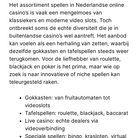
Het assortiment spellen in Nederlandse online
casino’s is vaak een mengelmoes van
klassiekers en moderne video slots. Toch
ontbreekt soms de echte diversiteit die je in
buitenlandse casino’s wel aantreft. Het aanbod
kan voelen als een herhaling van zetten, waarbij
dezelfde gokkasten en tafelspellen steeds weer
terugkomen. Voor de liefhebber van roulette,
blackjack en poker is het prima, maar wie op
zoek is naar innovatieve of niche spellen kan
teleurgesteld raken.
Gokkasten: van fruitautomaten tot
videoslots
Tafelspellen: roulette, blackjack, baccarat
Live casino: echte dealers via
videoverbinding
Speciale spellen: bingo, krasloten, virtual