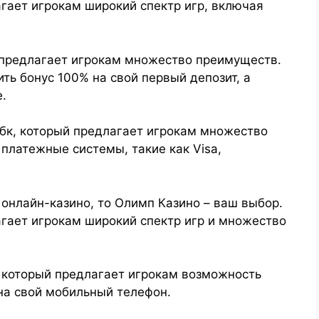
агает игрокам широкий спектр игр, включая
й предлагает игрокам множество преимуществ.
ть бонус 100% на свой первый депозит, а
.
 бк, который предлагает игрокам множество
платежные системы, такие как Visa,
онлайн-казино, то Олимп Казино – ваш выбор.
агает игрокам широкий спектр игр и множество
, который предлагает игрокам возможность
 на свой мобильный телефон.