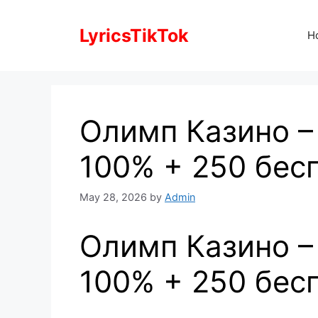
Skip
to
LyricsTikTok
H
content
Олимп Казино 
100% + 250 бес
May 28, 2026
by
Admin
Олимп Казино 
100% + 250 бес