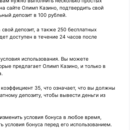
 вам нужно выполнить несколько простых
на сайте Олимп Казино, подтвердить свой
ный депозит в 100 рублей.
 свой депозит, а также 250 бесплатных
удет доступен в течение 24 часов после
 условия использования. Вы можете
торые предлагает Олимп Казино, и только в
а.
коэффициент 35, что означает, что вы должны
атному депозиту, чтобы вывести деньги из
изменить условия бонуса в любое время,
ь условия бонуса перед его использованием.