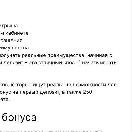
ыигрыша
ом кабинете
вращения
реимущества
получать реальные преимущества, начиная с
 депозит – это отличный способ начать играть
оков, которые ищут реальные возможности для
нус на первый депозит, а также 250
ате.
 бонуса