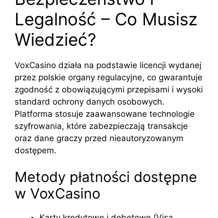
Legalność – Co Musisz
Wiedzieć?
VoxCasino działa na podstawie licencji wydanej
przez polskie organy regulacyjne, co gwarantuje
zgodność z obowiązującymi przepisami i wysoki
standard ochrony danych osobowych.
Platforma stosuje zaawansowane technologie
szyfrowania, które zabezpieczają transakcje
oraz dane graczy przed nieautoryzowanym
dostępem.
Metody płatności dostępne
w VoxCasino
Karty kredytowe i debetowe (Visa,