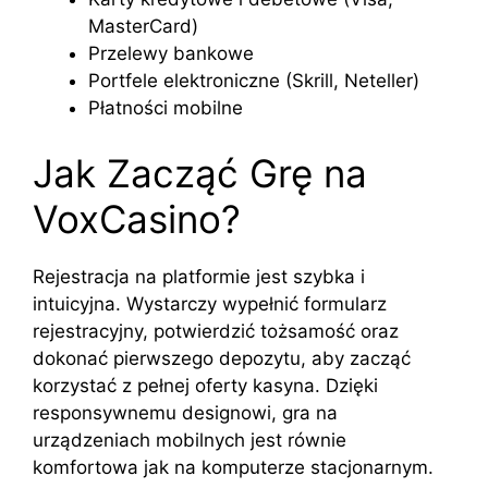
MasterCard)
Przelewy bankowe
Portfele elektroniczne (Skrill, Neteller)
Płatności mobilne
Jak Zacząć Grę na
VoxCasino?
Rejestracja na platformie jest szybka i
intuicyjna. Wystarczy wypełnić formularz
rejestracyjny, potwierdzić tożsamość oraz
dokonać pierwszego depozytu, aby zacząć
korzystać z pełnej oferty kasyna. Dzięki
responsywnemu designowi, gra na
urządzeniach mobilnych jest równie
komfortowa jak na komputerze stacjonarnym.