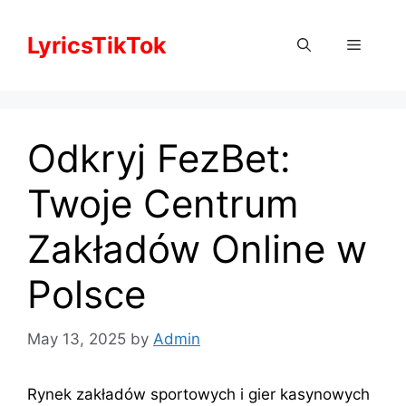
Skip
to
LyricsTikTok
Menu
content
Odkryj FezBet:
Twoje Centrum
Zakładów Online w
Polsce
May 13, 2025
by
Admin
Rynek zakładów sportowych i gier kasynowych