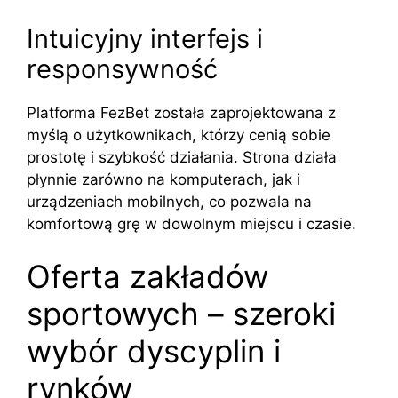
Intuicyjny interfejs i
responsywność
Platforma FezBet została zaprojektowana z
myślą o użytkownikach, którzy cenią sobie
prostotę i szybkość działania. Strona działa
płynnie zarówno na komputerach, jak i
urządzeniach mobilnych, co pozwala na
komfortową grę w dowolnym miejscu i czasie.
Oferta zakładów
sportowych – szeroki
wybór dyscyplin i
rynków