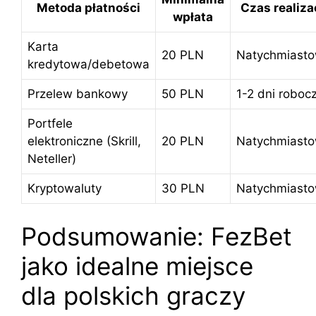
Metoda płatności
Czas realizac
wpłata
Karta
20 PLN
Natychmiast
kredytowa/debetowa
Przelew bankowy
50 PLN
1-2 dni roboc
Portfele
elektroniczne (Skrill,
20 PLN
Natychmiast
Neteller)
Kryptowaluty
30 PLN
Natychmiast
Podsumowanie: FezBet
jako idealne miejsce
dla polskich graczy