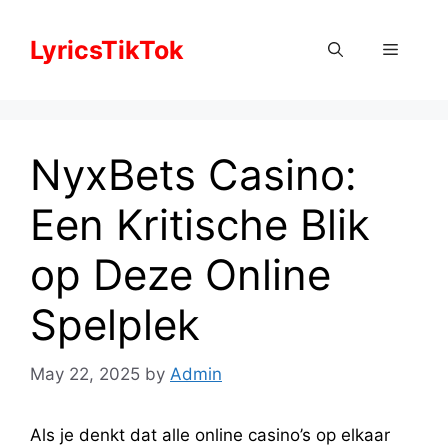
Skip
to
LyricsTikTok
Menu
content
NyxBets Casino:
Een Kritische Blik
op Deze Online
Spelplek
May 22, 2025
by
Admin
Als je denkt dat alle online casino’s op elkaar