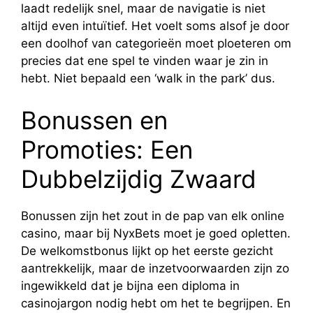
laadt redelijk snel, maar de navigatie is niet
altijd even intuïtief. Het voelt soms alsof je door
een doolhof van categorieën moet ploeteren om
precies dat ene spel te vinden waar je zin in
hebt. Niet bepaald een ‘walk in the park’ dus.
Bonussen en
Promoties: Een
Dubbelzijdig Zwaard
Bonussen zijn het zout in de pap van elk online
casino, maar bij NyxBets moet je goed opletten.
De welkomstbonus lijkt op het eerste gezicht
aantrekkelijk, maar de inzetvoorwaarden zijn zo
ingewikkeld dat je bijna een diploma in
casinojargon nodig hebt om het te begrijpen. En