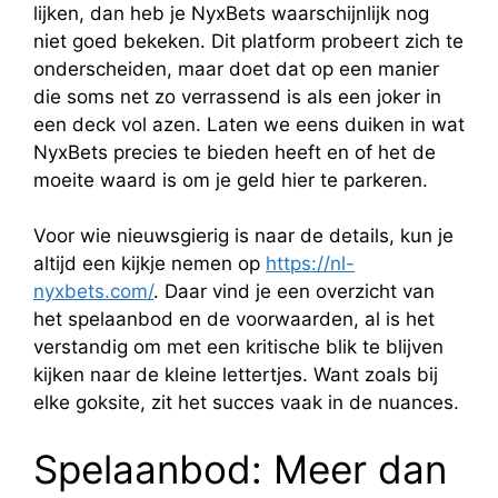
lijken, dan heb je NyxBets waarschijnlijk nog
niet goed bekeken. Dit platform probeert zich te
onderscheiden, maar doet dat op een manier
die soms net zo verrassend is als een joker in
een deck vol azen. Laten we eens duiken in wat
NyxBets precies te bieden heeft en of het de
moeite waard is om je geld hier te parkeren.
Voor wie nieuwsgierig is naar de details, kun je
altijd een kijkje nemen op
https://nl-
nyxbets.com/
. Daar vind je een overzicht van
het spelaanbod en de voorwaarden, al is het
verstandig om met een kritische blik te blijven
kijken naar de kleine lettertjes. Want zoals bij
elke goksite, zit het succes vaak in de nuances.
Spelaanbod: Meer dan