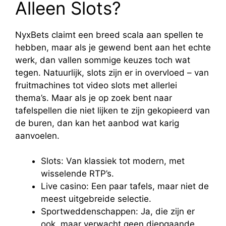
Alleen Slots?
NyxBets claimt een breed scala aan spellen te
hebben, maar als je gewend bent aan het echte
werk, dan vallen sommige keuzes toch wat
tegen. Natuurlijk, slots zijn er in overvloed – van
fruitmachines tot video slots met allerlei
thema’s. Maar als je op zoek bent naar
tafelspellen die niet lijken te zijn gekopieerd van
de buren, dan kan het aanbod wat karig
aanvoelen.
Slots: Van klassiek tot modern, met
wisselende RTP’s.
Live casino: Een paar tafels, maar niet de
meest uitgebreide selectie.
Sportweddenschappen: Ja, die zijn er
ook, maar verwacht geen diepgaande