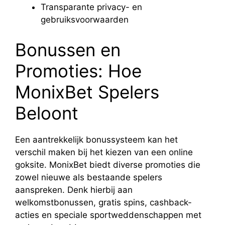
Transparante privacy- en
gebruiksvoorwaarden
Bonussen en
Promoties: Hoe
MonixBet Spelers
Beloont
Een aantrekkelijk bonussysteem kan het
verschil maken bij het kiezen van een online
goksite. MonixBet biedt diverse promoties die
zowel nieuwe als bestaande spelers
aanspreken. Denk hierbij aan
welkomstbonussen, gratis spins, cashback-
acties en speciale sportweddenschappen met