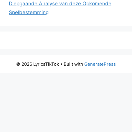
Diepgaande Analyse van deze Opkomende
Spelbestemming
© 2026 LyricsTikTok
• Built with
GeneratePress