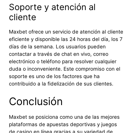
Soporte y atención al
cliente
Maxbet ofrece un servicio de atención al cliente
eficiente y disponible las 24 horas del día, los 7
días de la semana. Los usuarios pueden
contactar a través de chat en vivo, correo
electrónico o teléfono para resolver cualquier
duda o inconveniente. Este compromiso con el
soporte es uno de los factores que ha
contribuido a la fidelización de sus clientes.
Conclusión
Maxbet se posiciona como una de las mejores
plataformas de apuestas deportivas y juegos
de casino en línea gracias a su variedad de