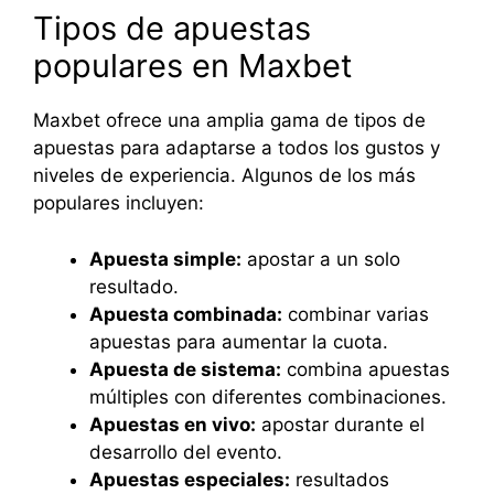
Tipos de apuestas
populares en Maxbet
Maxbet ofrece una amplia gama de tipos de
apuestas para adaptarse a todos los gustos y
niveles de experiencia. Algunos de los más
populares incluyen:
Apuesta simple:
apostar a un solo
resultado.
Apuesta combinada:
combinar varias
apuestas para aumentar la cuota.
Apuesta de sistema:
combina apuestas
múltiples con diferentes combinaciones.
Apuestas en vivo:
apostar durante el
desarrollo del evento.
Apuestas especiales:
resultados