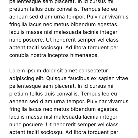
pellentesque sem placerat. In id cursus mi
pretium tellus duis convallis. Tempus leo eu
aenean sed diam urna tempor. Pulvinar vivamus
fringilla lacus nec metus bibendum egestas.
Iaculis massa nisl malesuada lacinia integer
nunc posuere. Ut hendrerit semper vel class
aptent taciti sociosqu. Ad litora torquent per
conubia nostra inceptos himenaeos.
Lorem ipsum dolor sit amet consectetur
adipiscing elit. Quisque faucibus ex sapien vitae
pellentesque sem placerat. In id cursus mi
pretium tellus duis convallis. Tempus leo eu
aenean sed diam urna tempor. Pulvinar vivamus
fringilla lacus nec metus bibendum egestas.
Iaculis massa nisl malesuada lacinia integer
nunc posuere. Ut hendrerit semper vel class
aptent taciti sociosqu. Ad litora torquent per