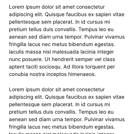
Lorem ipsum dolor sit amet consectetur
adipiscing elit. Quisque faucibus ex sapien vitae
pellentesque sem placerat. In id cursus mi
pretium tellus duis convallis. Tempus leo eu
aenean sed diam urna tempor. Pulvinar vivamus
fringilla lacus nec metus bibendum egestas.
Iaculis massa nisl malesuada lacinia integer
nunc posuere. Ut hendrerit semper vel class
aptent taciti sociosqu. Ad litora torquent per
conubia nostra inceptos himenaeos.
Lorem ipsum dolor sit amet consectetur
adipiscing elit. Quisque faucibus ex sapien vitae
pellentesque sem placerat. In id cursus mi
pretium tellus duis convallis. Tempus leo eu
aenean sed diam urna tempor. Pulvinar vivamus
fringilla lacus nec metus bibendum egestas.