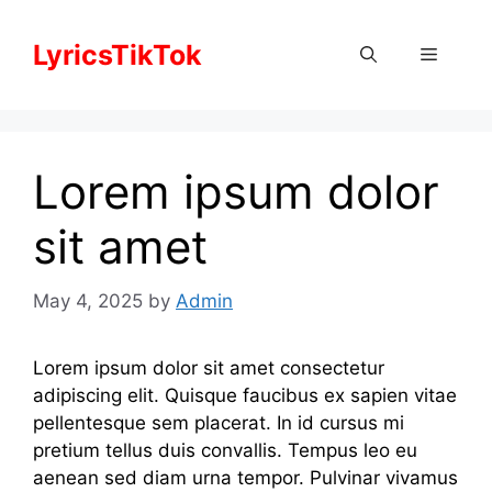
Skip
to
LyricsTikTok
Menu
content
Lorem ipsum dolor
sit amet
May 4, 2025
by
Admin
Lorem ipsum dolor sit amet consectetur
adipiscing elit. Quisque faucibus ex sapien vitae
pellentesque sem placerat. In id cursus mi
pretium tellus duis convallis. Tempus leo eu
aenean sed diam urna tempor. Pulvinar vivamus