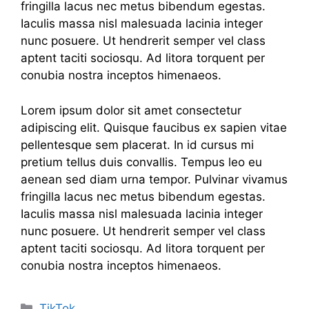
fringilla lacus nec metus bibendum egestas.
Iaculis massa nisl malesuada lacinia integer
nunc posuere. Ut hendrerit semper vel class
aptent taciti sociosqu. Ad litora torquent per
conubia nostra inceptos himenaeos.
Lorem ipsum dolor sit amet consectetur
adipiscing elit. Quisque faucibus ex sapien vitae
pellentesque sem placerat. In id cursus mi
pretium tellus duis convallis. Tempus leo eu
aenean sed diam urna tempor. Pulvinar vivamus
fringilla lacus nec metus bibendum egestas.
Iaculis massa nisl malesuada lacinia integer
nunc posuere. Ut hendrerit semper vel class
aptent taciti sociosqu. Ad litora torquent per
conubia nostra inceptos himenaeos.
Categories
TikTok