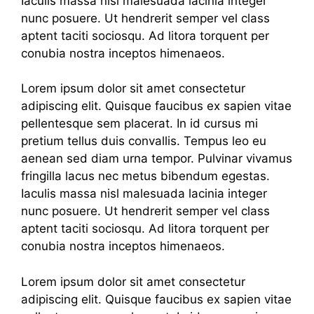
Iaculis massa nisl malesuada lacinia integer
nunc posuere. Ut hendrerit semper vel class
aptent taciti sociosqu. Ad litora torquent per
conubia nostra inceptos himenaeos.
Lorem ipsum dolor sit amet consectetur
adipiscing elit. Quisque faucibus ex sapien vitae
pellentesque sem placerat. In id cursus mi
pretium tellus duis convallis. Tempus leo eu
aenean sed diam urna tempor. Pulvinar vivamus
fringilla lacus nec metus bibendum egestas.
Iaculis massa nisl malesuada lacinia integer
nunc posuere. Ut hendrerit semper vel class
aptent taciti sociosqu. Ad litora torquent per
conubia nostra inceptos himenaeos.
Lorem ipsum dolor sit amet consectetur
adipiscing elit. Quisque faucibus ex sapien vitae