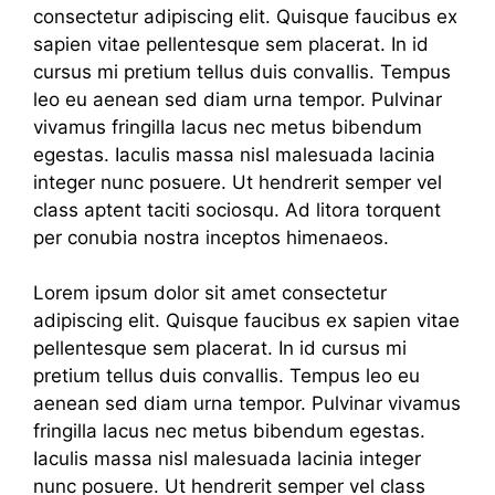
consectetur adipiscing elit. Quisque faucibus ex
sapien vitae pellentesque sem placerat. In id
cursus mi pretium tellus duis convallis. Tempus
leo eu aenean sed diam urna tempor. Pulvinar
vivamus fringilla lacus nec metus bibendum
egestas. Iaculis massa nisl malesuada lacinia
integer nunc posuere. Ut hendrerit semper vel
class aptent taciti sociosqu. Ad litora torquent
per conubia nostra inceptos himenaeos.
Lorem ipsum dolor sit amet consectetur
adipiscing elit. Quisque faucibus ex sapien vitae
pellentesque sem placerat. In id cursus mi
pretium tellus duis convallis. Tempus leo eu
aenean sed diam urna tempor. Pulvinar vivamus
fringilla lacus nec metus bibendum egestas.
Iaculis massa nisl malesuada lacinia integer
nunc posuere. Ut hendrerit semper vel class