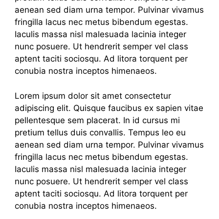
aenean sed diam urna tempor. Pulvinar vivamus
fringilla lacus nec metus bibendum egestas.
Iaculis massa nisl malesuada lacinia integer
nunc posuere. Ut hendrerit semper vel class
aptent taciti sociosqu. Ad litora torquent per
conubia nostra inceptos himenaeos.
Lorem ipsum dolor sit amet consectetur
adipiscing elit. Quisque faucibus ex sapien vitae
pellentesque sem placerat. In id cursus mi
pretium tellus duis convallis. Tempus leo eu
aenean sed diam urna tempor. Pulvinar vivamus
fringilla lacus nec metus bibendum egestas.
Iaculis massa nisl malesuada lacinia integer
nunc posuere. Ut hendrerit semper vel class
aptent taciti sociosqu. Ad litora torquent per
conubia nostra inceptos himenaeos.