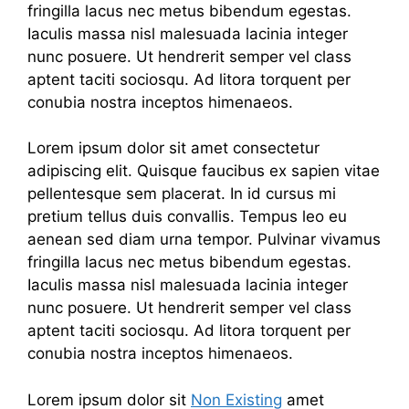
fringilla lacus nec metus bibendum egestas.
Iaculis massa nisl malesuada lacinia integer
nunc posuere. Ut hendrerit semper vel class
aptent taciti sociosqu. Ad litora torquent per
conubia nostra inceptos himenaeos.
Lorem ipsum dolor sit amet consectetur
adipiscing elit. Quisque faucibus ex sapien vitae
pellentesque sem placerat. In id cursus mi
pretium tellus duis convallis. Tempus leo eu
aenean sed diam urna tempor. Pulvinar vivamus
fringilla lacus nec metus bibendum egestas.
Iaculis massa nisl malesuada lacinia integer
nunc posuere. Ut hendrerit semper vel class
aptent taciti sociosqu. Ad litora torquent per
conubia nostra inceptos himenaeos.
Lorem ipsum dolor sit
Non Existing
amet