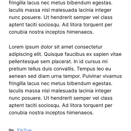
fringilla lacus nec metus bibendum egestas.
Iaculis massa nisl malesuada lacinia integer
nunc posuere. Ut hendrerit semper vel class
aptent taciti sociosqu. Ad litora torquent per
conubia nostra inceptos himenaeos.
Lorem ipsum dolor sit amet consectetur
adipiscing elit. Quisque faucibus ex sapien vitae
pellentesque sem placerat. In id cursus mi
pretium tellus duis convallis. Tempus leo eu
aenean sed diam urna tempor. Pulvinar vivamus
fringilla lacus nec metus bibendum egestas.
Iaculis massa nisl malesuada lacinia integer
nunc posuere. Ut hendrerit semper vel class
aptent taciti sociosqu. Ad litora torquent per
conubia nostra inceptos himenaeos.
Categories
TikTok