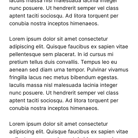
Iaculis massa nisl malesuada lacinia integer
nunc posuere. Ut hendrerit semper vel class
aptent taciti sociosqu. Ad litora torquent per
conubia nostra inceptos himenaeos.
Lorem ipsum dolor sit amet consectetur
adipiscing elit. Quisque faucibus ex sapien vitae
pellentesque sem placerat. In id cursus mi
pretium tellus duis convallis. Tempus leo eu
aenean sed diam urna tempor. Pulvinar vivamus
fringilla lacus nec metus bibendum egestas.
Iaculis massa nisl malesuada lacinia integer
nunc posuere. Ut hendrerit semper vel class
aptent taciti sociosqu. Ad litora torquent per
conubia nostra inceptos himenaeos.
Lorem ipsum dolor sit amet consectetur
adipiscing elit. Quisque faucibus ex sapien vitae