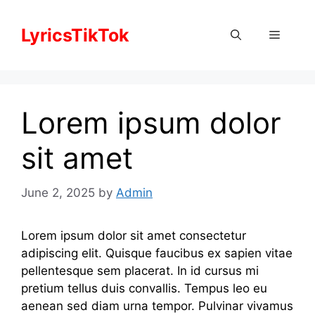
Skip
to
LyricsTikTok
Menu
content
Lorem ipsum dolor
sit amet
June 2, 2025
by
Admin
Lorem ipsum dolor sit amet consectetur
adipiscing elit. Quisque faucibus ex sapien vitae
pellentesque sem placerat. In id cursus mi
pretium tellus duis convallis. Tempus leo eu
aenean sed diam urna tempor. Pulvinar vivamus