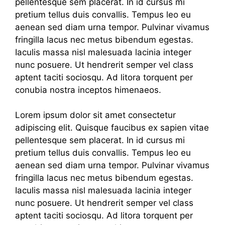
pellentesque sem placerat. In id cursus mi
pretium tellus duis convallis. Tempus leo eu
aenean sed diam urna tempor. Pulvinar vivamus
fringilla lacus nec metus bibendum egestas.
Iaculis massa nisl malesuada lacinia integer
nunc posuere. Ut hendrerit semper vel class
aptent taciti sociosqu. Ad litora torquent per
conubia nostra inceptos himenaeos.
Lorem ipsum dolor sit amet consectetur
adipiscing elit. Quisque faucibus ex sapien vitae
pellentesque sem placerat. In id cursus mi
pretium tellus duis convallis. Tempus leo eu
aenean sed diam urna tempor. Pulvinar vivamus
fringilla lacus nec metus bibendum egestas.
Iaculis massa nisl malesuada lacinia integer
nunc posuere. Ut hendrerit semper vel class
aptent taciti sociosqu. Ad litora torquent per