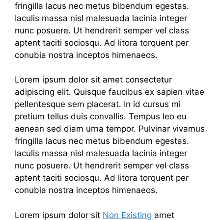
fringilla lacus nec metus bibendum egestas.
Iaculis massa nisl malesuada lacinia integer
nunc posuere. Ut hendrerit semper vel class
aptent taciti sociosqu. Ad litora torquent per
conubia nostra inceptos himenaeos.
Lorem ipsum dolor sit amet consectetur
adipiscing elit. Quisque faucibus ex sapien vitae
pellentesque sem placerat. In id cursus mi
pretium tellus duis convallis. Tempus leo eu
aenean sed diam urna tempor. Pulvinar vivamus
fringilla lacus nec metus bibendum egestas.
Iaculis massa nisl malesuada lacinia integer
nunc posuere. Ut hendrerit semper vel class
aptent taciti sociosqu. Ad litora torquent per
conubia nostra inceptos himenaeos.
Lorem ipsum dolor sit
Non Existing
amet