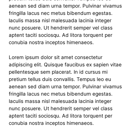
aenean sed diam urna tempor. Pulvinar vivamus
fringilla lacus nec metus bibendum egestas.
Iaculis massa nisl malesuada lacinia integer
nunc posuere. Ut hendrerit semper vel class
aptent taciti sociosqu. Ad litora torquent per
conubia nostra inceptos himenaeos.
Lorem ipsum dolor sit amet consectetur
adipiscing elit. Quisque faucibus ex sapien vitae
pellentesque sem placerat. In id cursus mi
pretium tellus duis convallis. Tempus leo eu
aenean sed diam urna tempor. Pulvinar vivamus
fringilla lacus nec metus bibendum egestas.
Iaculis massa nisl malesuada lacinia integer
nunc posuere. Ut hendrerit semper vel class
aptent taciti sociosqu. Ad litora torquent per
conubia nostra inceptos himenaeos.