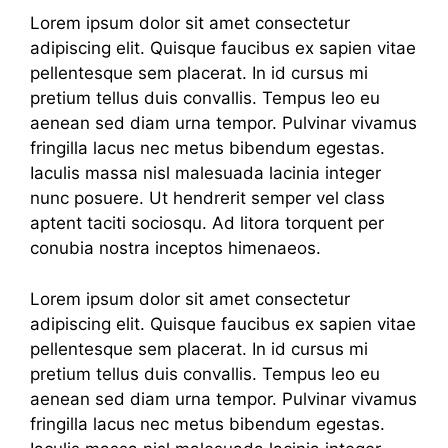
Lorem ipsum dolor sit amet consectetur
adipiscing elit. Quisque faucibus ex sapien vitae
pellentesque sem placerat. In id cursus mi
pretium tellus duis convallis. Tempus leo eu
aenean sed diam urna tempor. Pulvinar vivamus
fringilla lacus nec metus bibendum egestas.
Iaculis massa nisl malesuada lacinia integer
nunc posuere. Ut hendrerit semper vel class
aptent taciti sociosqu. Ad litora torquent per
conubia nostra inceptos himenaeos.
Lorem ipsum dolor sit amet consectetur
adipiscing elit. Quisque faucibus ex sapien vitae
pellentesque sem placerat. In id cursus mi
pretium tellus duis convallis. Tempus leo eu
aenean sed diam urna tempor. Pulvinar vivamus
fringilla lacus nec metus bibendum egestas.