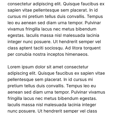
consectetur adipiscing elit. Quisque faucibus ex
sapien vitae pellentesque sem placerat. In id
cursus mi pretium tellus duis convallis. Tempus
leo eu aenean sed diam urna tempor. Pulvinar
vivamus fringilla lacus nec metus bibendum
egestas. Iaculis massa nisl malesuada lacinia
integer nunc posuere. Ut hendrerit semper vel
class aptent taciti sociosqu. Ad litora torquent
per conubia nostra inceptos himenaeos.
Lorem ipsum dolor sit amet consectetur
adipiscing elit. Quisque faucibus ex sapien vitae
pellentesque sem placerat. In id cursus mi
pretium tellus duis convallis. Tempus leo eu
aenean sed diam urna tempor. Pulvinar vivamus
fringilla lacus nec metus bibendum egestas.
Iaculis massa nisl malesuada lacinia integer
nunc posuere. Ut hendrerit semper vel class