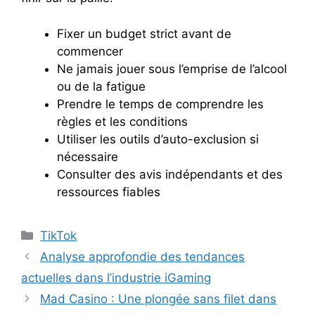
Fixer un budget strict avant de
commencer
Ne jamais jouer sous l’emprise de l’alcool
ou de la fatigue
Prendre le temps de comprendre les
règles et les conditions
Utiliser les outils d’auto-exclusion si
nécessaire
Consulter des avis indépendants et des
ressources fiables
Categories
TikTok
Analyse approfondie des tendances
actuelles dans l’industrie iGaming
Mad Casino : Une plongée sans filet dans