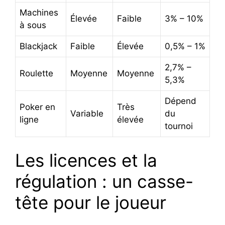
Machines
Élevée
Faible
3% – 10%
à sous
Blackjack
Faible
Élevée
0,5% – 1%
2,7% –
Roulette
Moyenne
Moyenne
5,3%
Dépend
Poker en
Très
Variable
du
ligne
élevée
tournoi
Les licences et la
régulation : un casse-
tête pour le joueur