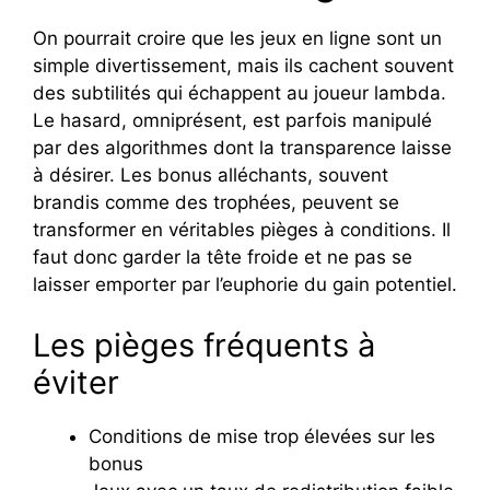
On pourrait croire que les jeux en ligne sont un
simple divertissement, mais ils cachent souvent
des subtilités qui échappent au joueur lambda.
Le hasard, omniprésent, est parfois manipulé
par des algorithmes dont la transparence laisse
à désirer. Les bonus alléchants, souvent
brandis comme des trophées, peuvent se
transformer en véritables pièges à conditions. Il
faut donc garder la tête froide et ne pas se
laisser emporter par l’euphorie du gain potentiel.
Les pièges fréquents à
éviter
Conditions de mise trop élevées sur les
bonus