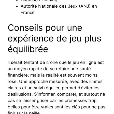
Autorité Nationale des Jeux (ANJ) en
France
Conseils pour une
expérience de jeu plus
équilibrée
Il serait tentant de croire que le jeu en ligne est
un moyen rapide de se refaire une santé
financière, mais la réalité est souvent moins
rose. Une approche mesurée, avec des limites
claires et un suivi régulier, permet d’éviter les
désillusions. S’informer, comparer, et surtout ne
pas se laisser griser par les promesses trop
belles pour être vraies sont les clés pour ne pas
finir sur la paille.