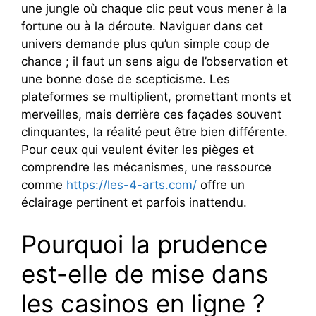
une jungle où chaque clic peut vous mener à la
fortune ou à la déroute. Naviguer dans cet
univers demande plus qu’un simple coup de
chance ; il faut un sens aigu de l’observation et
une bonne dose de scepticisme. Les
plateformes se multiplient, promettant monts et
merveilles, mais derrière ces façades souvent
clinquantes, la réalité peut être bien différente.
Pour ceux qui veulent éviter les pièges et
comprendre les mécanismes, une ressource
comme
https://les-4-arts.com/
offre un
éclairage pertinent et parfois inattendu.
Pourquoi la prudence
est-elle de mise dans
les casinos en ligne ?