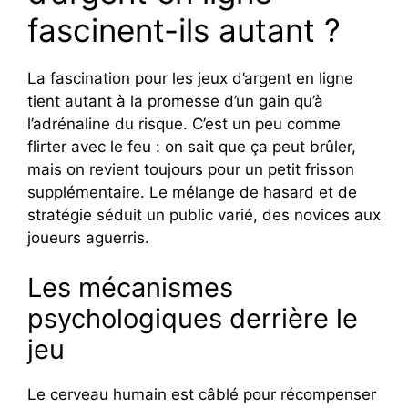
fascinent-ils autant ?
La fascination pour les jeux d’argent en ligne
tient autant à la promesse d’un gain qu’à
l’adrénaline du risque. C’est un peu comme
flirter avec le feu : on sait que ça peut brûler,
mais on revient toujours pour un petit frisson
supplémentaire. Le mélange de hasard et de
stratégie séduit un public varié, des novices aux
joueurs aguerris.
Les mécanismes
psychologiques derrière le
jeu
Le cerveau humain est câblé pour récompenser