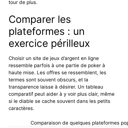
tour de plus.
Comparer les
plateformes : un
exercice périlleux
Choisir un site de jeux d’argent en ligne
ressemble parfois à une partie de poker à
haute mise. Les offres se ressemblent, les
termes sont souvent obscurs, et la
transparence laisse à désirer. Un tableau
comparatif peut aider à y voir plus clair, même
si le diable se cache souvent dans les petits
caractères.
Comparaison de quelques plateformes pop