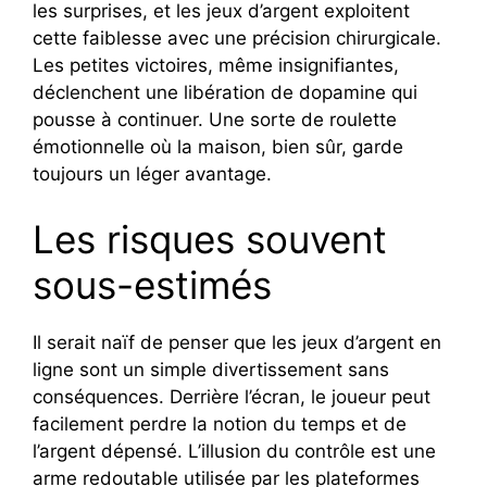
les surprises, et les jeux d’argent exploitent
cette faiblesse avec une précision chirurgicale.
Les petites victoires, même insignifiantes,
déclenchent une libération de dopamine qui
pousse à continuer. Une sorte de roulette
émotionnelle où la maison, bien sûr, garde
toujours un léger avantage.
Les risques souvent
sous-estimés
Il serait naïf de penser que les jeux d’argent en
ligne sont un simple divertissement sans
conséquences. Derrière l’écran, le joueur peut
facilement perdre la notion du temps et de
l’argent dépensé. L’illusion du contrôle est une
arme redoutable utilisée par les plateformes