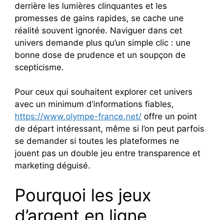
derrière les lumières clinquantes et les
promesses de gains rapides, se cache une
réalité souvent ignorée. Naviguer dans cet
univers demande plus qu’un simple clic : une
bonne dose de prudence et un soupçon de
scepticisme.
Pour ceux qui souhaitent explorer cet univers
avec un minimum d’informations fiables,
https://www.olympe-france.net/
offre un point
de départ intéressant, même si l’on peut parfois
se demander si toutes les plateformes ne
jouent pas un double jeu entre transparence et
marketing déguisé.
Pourquoi les jeux
d’argent en ligne