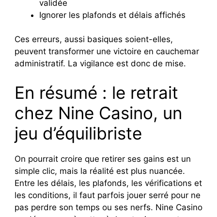
validée
Ignorer les plafonds et délais affichés
Ces erreurs, aussi basiques soient-elles,
peuvent transformer une victoire en cauchemar
administratif. La vigilance est donc de mise.
En résumé : le retrait
chez Nine Casino, un
jeu d’équilibriste
On pourrait croire que retirer ses gains est un
simple clic, mais la réalité est plus nuancée.
Entre les délais, les plafonds, les vérifications et
les conditions, il faut parfois jouer serré pour ne
pas perdre son temps ou ses nerfs. Nine Casino