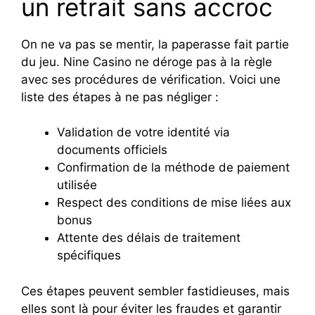
un retrait sans accroc
On ne va pas se mentir, la paperasse fait partie
du jeu. Nine Casino ne déroge pas à la règle
avec ses procédures de vérification. Voici une
liste des étapes à ne pas négliger :
Validation de votre identité via
documents officiels
Confirmation de la méthode de paiement
utilisée
Respect des conditions de mise liées aux
bonus
Attente des délais de traitement
spécifiques
Ces étapes peuvent sembler fastidieuses, mais
elles sont là pour éviter les fraudes et garantir