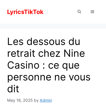
Skip
to
LyricsTikTok
Menu
content
Les dessous du
retrait chez Nine
Casino : ce que
personne ne vous
dit
May 18, 2025
by
Admin