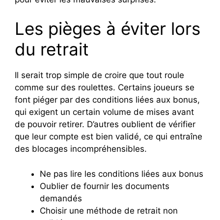
Les pièges à éviter lors
du retrait
Il serait trop simple de croire que tout roule
comme sur des roulettes. Certains joueurs se
font piéger par des conditions liées aux bonus,
qui exigent un certain volume de mises avant
de pouvoir retirer. D’autres oublient de vérifier
que leur compte est bien validé, ce qui entraîne
des blocages incompréhensibles.
Ne pas lire les conditions liées aux bonus
Oublier de fournir les documents
demandés
Choisir une méthode de retrait non