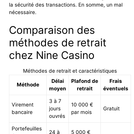
la sécurité des transactions. En somme, un mal
nécessaire.
Comparaison des
méthodes de retrait
chez Nine Casino
Méthodes de retrait et caractéristiques
Délai
Plafond de
Frais
Méthode
moyen
retrait
éventuels
3 à 7
Virement
10 000 €
jours
Gratuit
bancaire
par mois
ouvrés
Portefeuilles
24 à
5 000 €