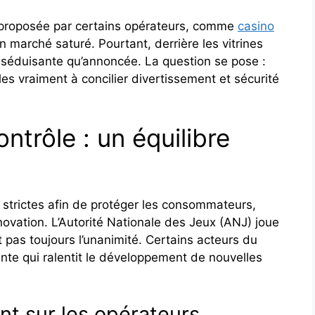
re proposée par certains opérateurs, comme
casino
 marché saturé. Pourtant, derrière les vitrines
ns séduisante qu’annoncée. La question se pose :
es vraiment à concilier divertissement et sécurité
ntrôle : un équilibre
 strictes afin de protéger les consommateurs,
nnovation. L’Autorité Nationale des Jeux (ANJ) joue
t pas toujours l’unanimité. Certains acteurs du
te qui ralentit le développement de nouvelles
nt sur les opérateurs