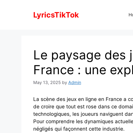
Skip
to
LyricsTikTok
H
content
Le paysage des j
France : une expl
May 13, 2025
by
Admin
La scène des jeux en ligne en France a co
de croire que tout est rose dans ce domain
technologiques, les joueurs naviguent dan
Pour comprendre les dynamiques actuelles
négligés qui façonnent cette industrie.