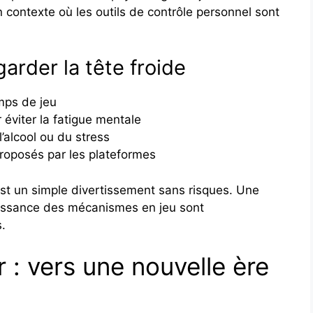
n contexte où les outils de contrôle personnel sont
arder la tête froide
mps de jeu
éviter la fatigue mentale
l’alcool ou du stress
 proposés par les plateformes
e est un simple divertissement sans risques. Une
issance des mécanismes en jeu sont
s.
r : vers une nouvelle ère