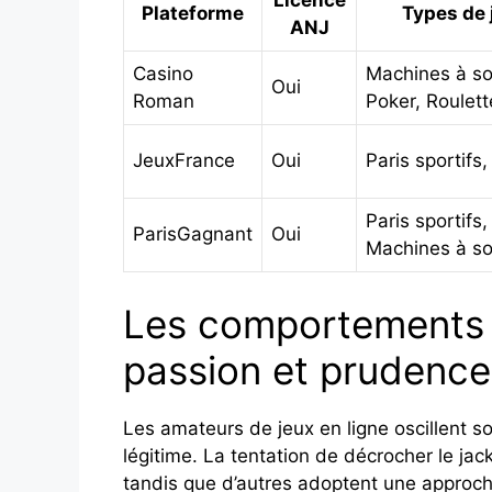
Licence
Plateforme
Types de 
ANJ
Casino
Machines à so
Oui
Roman
Poker, Roulett
JeuxFrance
Oui
Paris sportifs
Paris sportifs,
ParisGagnant
Oui
Machines à s
Les comportements d
passion et prudence
Les amateurs de jeux en ligne oscillent 
légitime. La tentation de décrocher le jac
tandis que d’autres adoptent une approch