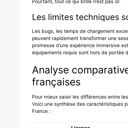
Pourtant, tout ce qui brille n’est pas or.
Les limites techniques 
Les bugs, les temps de chargement excess
peuvent rapidement transformer une sessio
promesse d’une expérience immersive est 
équipements requis sont hors de portée 
Analyse comparativ
françaises
Pour mieux saisir les différences entre le
Voici une synthèse des caractéristiques p
France :