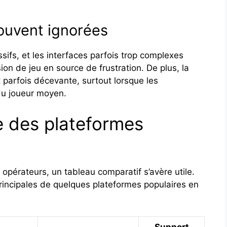
souvent ignorées
ifs, et les interfaces parfois trop complexes
n de jeu en source de frustration. De plus, la
parfois décevante, surtout lorsque les
du joueur moyen.
e des plateformes
s opérateurs, un tableau comparatif s’avère utile.
rincipales de quelques plateformes populaires en