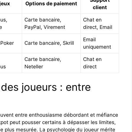
Support
jeux
Options de paiement
client
us,
Carte bancaire,
Chat en
e
PayPal, Virement
direct, Email
Email
, Poker
Carte bancaire, Skrill
uniquement
Carte bancaire,
Chat en
ous
Neteller
direct
es joueurs : entre
souvent entre enthousiasme débordant et méfiance
kpot peut pousser certains à dépasser les limites,
e plus mesurée. La psychologie du joueur mérite