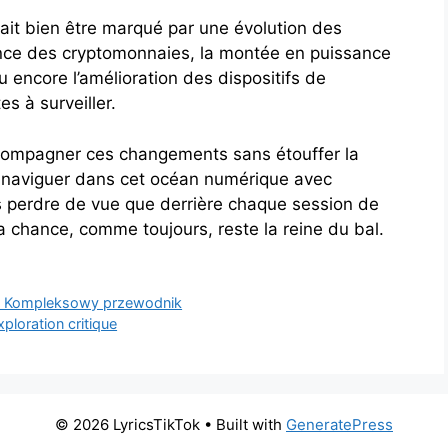
rait bien être marqué par une évolution des
ence des cryptomonnaies, la montée en puissance
u encore l’amélioration des dispositifs de
s à surveiller.
accompagner ces changements sans étouffer la
t à naviguer dans cet océan numérique avec
as perdre de vue que derrière chaque session de
la chance, comme toujours, reste la reine du bal.
e? Kompleksowy przewodnik
ploration critique
© 2026 LyricsTikTok
• Built with
GeneratePress