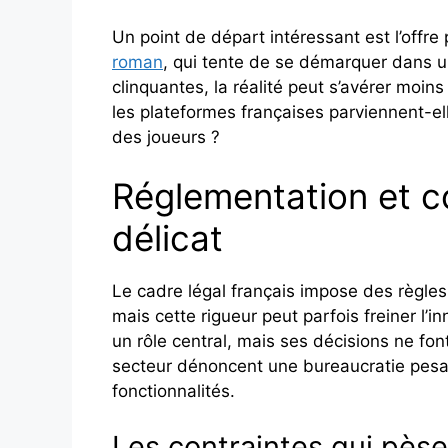
Un point de départ intéressant est l’off
roman
, qui tente de se démarquer dans un
clinquantes, la réalité peut s’avérer moi
les plateformes françaises parviennent-ell
des joueurs ?
Réglementation et co
délicat
Le cadre légal français impose des règles
mais cette rigueur peut parfois freiner l’i
un rôle central, mais ses décisions ne fon
secteur dénoncent une bureaucratie pesan
fonctionnalités.
Les contraintes qui pèse