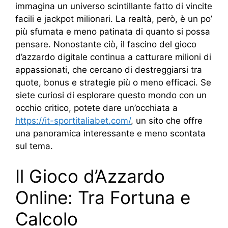
immagina un universo scintillante fatto di vincite
facili e jackpot milionari. La realtà, però, è un po’
più sfumata e meno patinata di quanto si possa
pensare. Nonostante ciò, il fascino del gioco
d’azzardo digitale continua a catturare milioni di
appassionati, che cercano di destreggiarsi tra
quote, bonus e strategie più o meno efficaci. Se
siete curiosi di esplorare questo mondo con un
occhio critico, potete dare un’occhiata a
https://it-sportitaliabet.com/
, un sito che offre
una panoramica interessante e meno scontata
sul tema.
Il Gioco d’Azzardo
Online: Tra Fortuna e
Calcolo