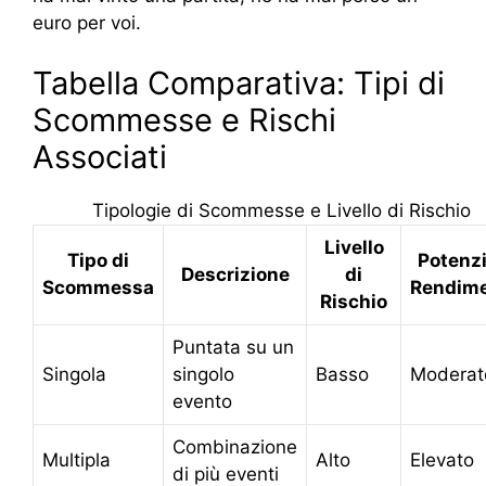
euro per voi.
Tabella Comparativa: Tipi di
Scommesse e Rischi
Associati
Tipologie di Scommesse e Livello di Rischio
Livello
Tipo di
Potenzi
Descrizione
di
Scommessa
Rendim
Rischio
Puntata su un
Singola
singolo
Basso
Moderat
evento
Combinazione
Multipla
Alto
Elevato
di più eventi