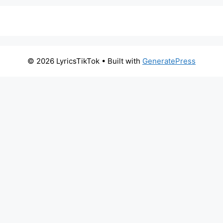
© 2026 LyricsTikTok
• Built with
GeneratePress