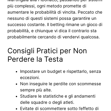
più complessi, ogni metodo promette di
aumentare le probabilità di vincita. Peccato che
nessuno di questi sistemi possa garantire un
successo costante. Il betting rimane un gioco di
probabilità, e chiunque vi dica il contrario sta
probabilmente cercando di vendervi qualcosa.
Consigli Pratici per Non
Perdere la Testa
Impostare un budget e rispettarlo, senza
eccezioni.
Non inseguire le perdite con scommesse
sempre più alte.
Studiare le statistiche e gli andamenti
delle squadre o degli atleti.
Evitate di scommettere sotto l’effetto di