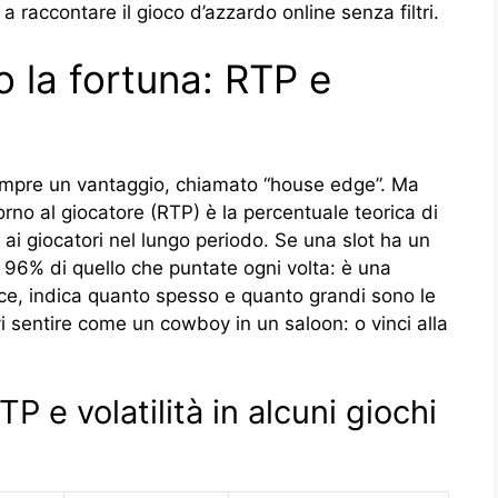
 a raccontare il gioco d’azzardo online senza filtri.
 la fortuna: RTP e
empre un vantaggio, chiamato “house edge”. Ma
orno al giocatore (RTP) è la percentuale teorica di
 ai giocatori nel lungo periodo. Se una slot ha un
 96% di quello che puntate ogni volta: è una
nvece, indica quanto spesso e quanto grandi sono le
rvi sentire come un cowboy in un saloon: o vinci alla
P e volatilità in alcuni giochi