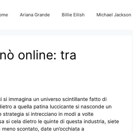
ome
Ariana Grande
Billie Eilish
Michael Jackson
nò online: tra
 si immagina un universo scintillante fatto di
à, dietro a quella patina luccicante si nasconde un
trategia si intrecciano in modi a volte
sa si cela dietro le quinte di questa industria, siete
a meno scontato, date un’occhiata a