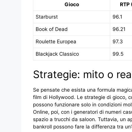
Gioco
RTP 
Starburst
96.1
Book of Dead
96.21
Roulette Europea
97.3
Blackjack Classico
99.5
Strategie: mito o rea
Se pensate che esista una formula magica 
film di Hollywood. Le strategie di gioco, c
possono funzionare solo in condizioni molto
Online, poi, con i generatori di numeri ca
spazio a trucchi da saloon. Tuttavia, un a
bankroll possono fare la differenza tra un