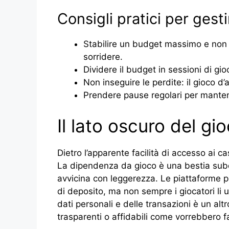
Consigli pratici per gesti
Stabilire un budget massimo e non
sorridere.
Dividere il budget in sessioni di gio
Non inseguire le perdite: il gioco 
Prendere pause regolari per mantene
Il lato oscuro del gi
Dietro l’apparente facilità di accesso ai c
La dipendenza da gioco è una bestia subd
avvicina con leggerezza. Le piattaforme pi
di deposito, ma non sempre i giocatori li ut
dati personali e delle transazioni è un altr
trasparenti o affidabili come vorrebbero f