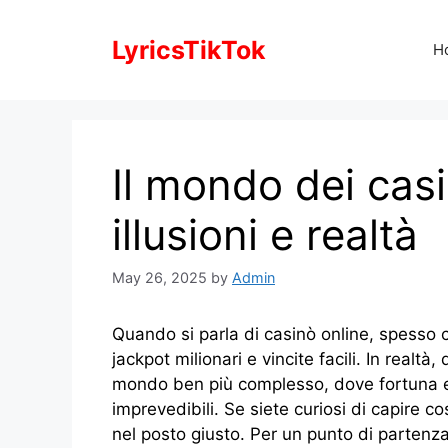
Skip
to
LyricsTikTok
H
content
Il mondo dei casi
illusioni e realtà
May 26, 2025
by
Admin
Quando si parla di casinò online, spesso ci
jackpot milionari e vincite facili. In realt
mondo ben più complesso, dove fortuna e s
imprevedibili. Se siete curiosi di capire co
nel posto giusto. Per un punto di partenz