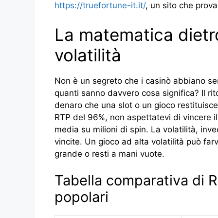
https://truefortune-it.it/
, un sito che prova
La matematica dietro
volatilità
Non è un segreto che i casinò abbiano s
quanti sanno davvero cosa significa? Il rit
denaro che una slot o un gioco restituisce
RTP del 96%, non aspettatevi di vincere il
media su milioni di spin. La volatilità, i
vincite. Un gioco ad alta volatilità può fa
grande o resti a mani vuote.
Tabella comparativa di RT
popolari