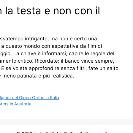
 la testa e non con il
assatempo intrigante, ma non è certo una
ate a questo mondo con aspettative da film di
ggio. La chiave è informarsi, capire le regole del
mento critico. Ricordate: il banco vince sempre,
se volete approfondire senza filtri, fate un salto
 meno patinata e più realistica.
gma del Gioco Online in Italia
rms in Australia