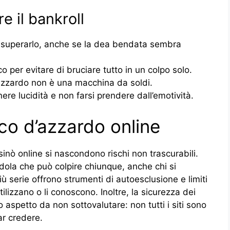
re il bankroll
 superarlo, anche se la dea bendata sembra
co per evitare di bruciare tutto in un colpo solo.
d’azzardo non è una macchina da soldi.
re lucidità e non farsi prendere dall’emotività.
oco d’azzardo online
asinò online si nascondono rischi non trascurabili.
ola che può colpire chiunque, anche chi si
ù serie offrono strumenti di autoesclusione e limiti
ilizzano o li conoscono. Inoltre, la sicurezza dei
o aspetto da non sottovalutare: non tutti i siti sono
ar credere.