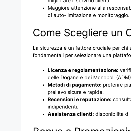
migliorare il servizio clienti.
Maggiore attenzione alla responsabi
di auto-limitazione e monitoraggio.
Come Scegliere un C
La sicurezza è un fattore cruciale per chi s
fondamentali per selezionare una piattafo
Licenza e regolamentazione:
verif
delle Dogane e dei Monopoli (ADM)
Metodi di pagamento:
preferire pi
prelievo sicure e rapide.
Recensioni e reputazione:
consulta
indipendenti.
Assistenza clienti:
disponibilità di