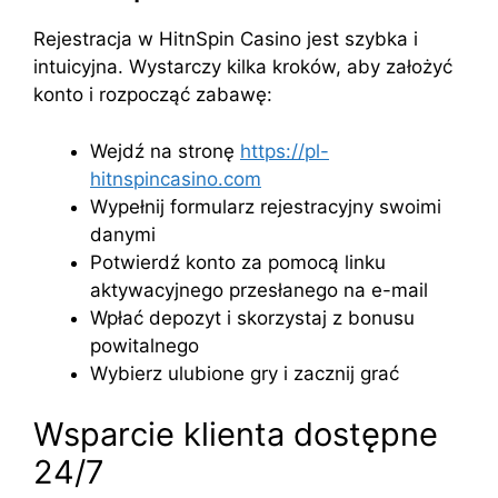
Rejestracja w HitnSpin Casino jest szybka i
intuicyjna. Wystarczy kilka kroków, aby założyć
konto i rozpocząć zabawę:
Wejdź na stronę
https://pl-
hitnspincasino.com
Wypełnij formularz rejestracyjny swoimi
danymi
Potwierdź konto za pomocą linku
aktywacyjnego przesłanego na e-mail
Wpłać depozyt i skorzystaj z bonusu
powitalnego
Wybierz ulubione gry i zacznij grać
Wsparcie klienta dostępne
24/7