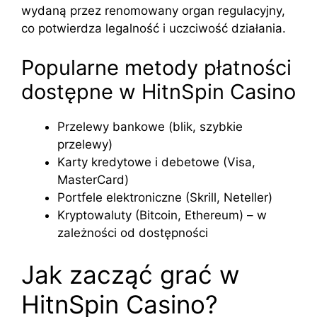
wydaną przez renomowany organ regulacyjny,
co potwierdza legalność i uczciwość działania.
Popularne metody płatności
dostępne w HitnSpin Casino
Przelewy bankowe (blik, szybkie
przelewy)
Karty kredytowe i debetowe (Visa,
MasterCard)
Portfele elektroniczne (Skrill, Neteller)
Kryptowaluty (Bitcoin, Ethereum) – w
zależności od dostępności
Jak zacząć grać w
HitnSpin Casino?