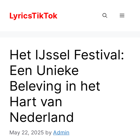
Skip
to
LyricsTikTok
Menu
content
Het IJssel Festival:
Een Unieke
Beleving in het
Hart van
Nederland
May 22, 2025
by
Admin