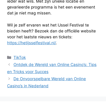
ieder wat wils. Met zijn unieke locatie en
gevarieerde programma is het een evenement
dat je niet mag missen.
Wil je zelf ervaren wat het IJssel Festival te
bieden heeft? Bezoek dan de officiële website
voor het laatste nieuws en tickets:
https://hetijsselfestival.nl/
.
Categories
TikTok
Ontdek de Wereld van Online Casino’s: Tips
en Tricks voor Succes
De Onvoorspelbare Wereld van Online
Casino’s in Nederland