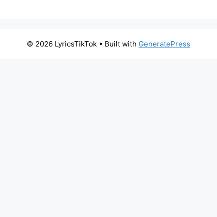
© 2026 LyricsTikTok
• Built with
GeneratePress