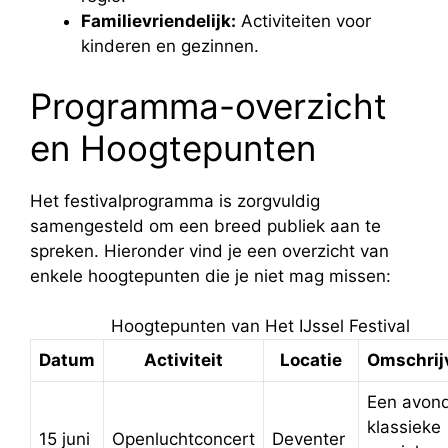
Familievriendelijk:
Activiteiten voor
kinderen en gezinnen.
Programma-overzicht
en Hoogtepunten
Het festivalprogramma is zorgvuldig
samengesteld om een breed publiek aan te
spreken. Hieronder vind je een overzicht van
enkele hoogtepunten die je niet mag missen:
Hoogtepunten van Het IJssel Festival
Datum
Activiteit
Locatie
Omschrij
Een avond
klassieke
15 juni
Openluchtconcert
Deventer