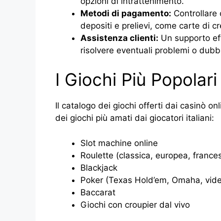
opzioni di intrattenimento.
Metodi di pagamento:
Controllare 
depositi e prelievi, come carte di cre
Assistenza clienti:
Un supporto eff
risolvere eventuali problemi o dubb
I Giochi Più Popolari
Il catalogo dei giochi offerti dai casinò o
dei giochi più amati dai giocatori italiani:
Slot machine online
Roulette (classica, europea, france
Blackjack
Poker (Texas Hold’em, Omaha, vide
Baccarat
Giochi con croupier dal vivo