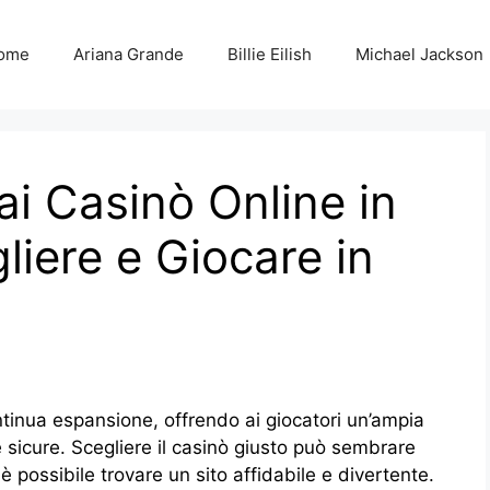
ome
Ariana Grande
Billie Eilish
Michael Jackson
i Casinò Online in
liere e Giocare in
ontinua espansione, offrendo ai giocatori un’ampia
e sicure. Scegliere il casinò giusto può sembrare
 possibile trovare un sito affidabile e divertente.