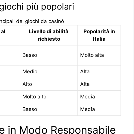
giochi più popolari
ncipali dei giochi da casinò
 al
Livello di abilità
Popolarità in
richiesto
Italia
Basso
Molto alta
Medio
Alta
Alto
Alta
Molto alto
Media
Basso
Media
re in Modo Responsabile