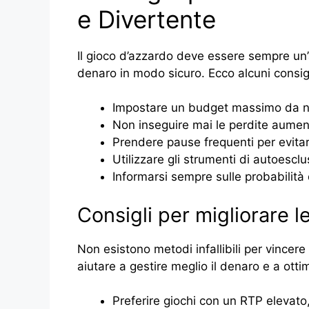
e Divertente
Il gioco d’azzardo deve essere sempre un
denaro in modo sicuro. Ecco alcuni consig
Impostare un budget massimo da no
Non inseguire mai le perdite aumen
Prendere pause frequenti per evita
Utilizzare gli strumenti di autoesclu
Informarsi sempre sulle probabilità d
Consigli per migliorare le
Non esistono metodi infallibili per vincer
aiutare a gestire meglio il denaro e a otti
Preferire giochi con un RTP elevato