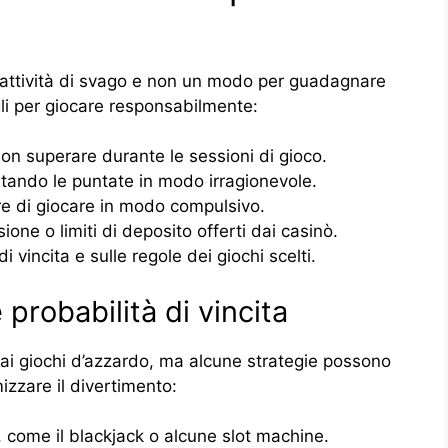
’attività di svago e non un modo per guadagnare
li per giocare responsabilmente:
n superare durante le sessioni di gioco.
tando le puntate in modo irragionevole.
re di giocare in modo compulsivo.
sione o limiti di deposito offerti dai casinò.
i vincita e sulle regole dei giochi scelti.
 probabilità di vincita
e ai giochi d’azzardo, ma alcune strategie possono
mizzare il divertimento:
, come il blackjack o alcune slot machine.