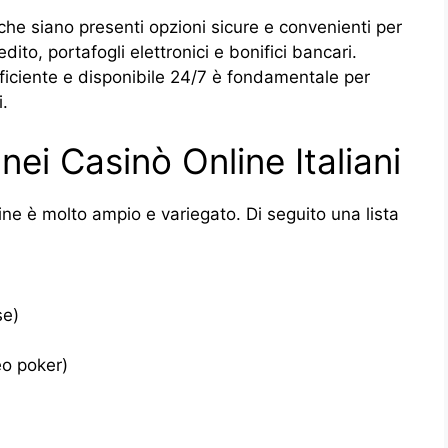
che siano presenti opzioni sicure e convenienti per
dito, portafogli elettronici e bonifici bancari.
iciente e disponibile 24/7 è fondamentale per
i.
 nei Casinò Online Italiani
nline è molto ampio e variegato. Di seguito una lista
se)
o poker)