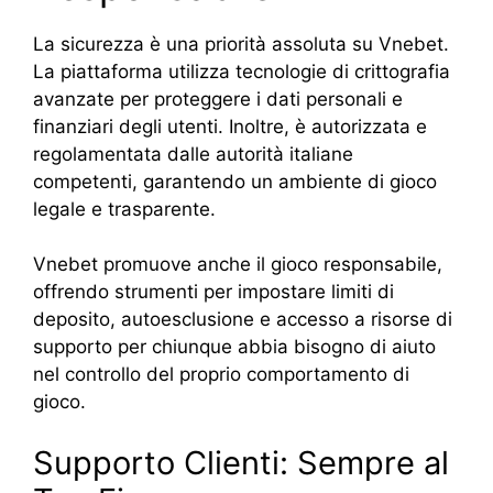
La sicurezza è una priorità assoluta su Vnebet.
La piattaforma utilizza tecnologie di crittografia
avanzate per proteggere i dati personali e
finanziari degli utenti. Inoltre, è autorizzata e
regolamentata dalle autorità italiane
competenti, garantendo un ambiente di gioco
legale e trasparente.
Vnebet promuove anche il gioco responsabile,
offrendo strumenti per impostare limiti di
deposito, autoesclusione e accesso a risorse di
supporto per chiunque abbia bisogno di aiuto
nel controllo del proprio comportamento di
gioco.
Supporto Clienti: Sempre al