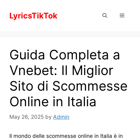
Skip
to
LyricsTikTok
Menu
content
Guida Completa a
Vnebet: Il Miglior
Sito di Scommesse
Online in Italia
May 26, 2025
by
Admin
Il mondo delle scommesse online in Italia è in