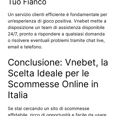
Tuo Fianco
Un servizio clienti efficiente è fondamentale per
un’esperienza di gioco positiva. Vnebet mette a
disposizione un team di assistenza disponibile
24/7, pronto a rispondere a qualsiasi domanda
o risolvere eventuali problemi tramite chat live,
email e telefono.
Conclusione: Vnebet, la
Scelta Ideale per le
Scommesse Online in
Italia
Se stai cercando un sito di scommesse
affidabile, ricco di opportunità e facile da usare,