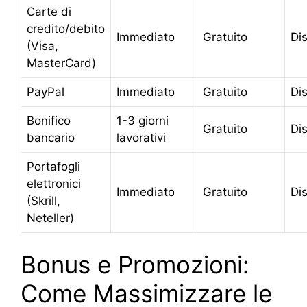
Carte di
credito/debito
Immediato
Gratuito
Dis
(Visa,
MasterCard)
PayPal
Immediato
Gratuito
Dis
Bonifico
1-3 giorni
Gratuito
Dis
bancario
lavorativi
Portafogli
elettronici
Immediato
Gratuito
Dis
(Skrill,
Neteller)
Bonus e Promozioni:
Come Massimizzare le