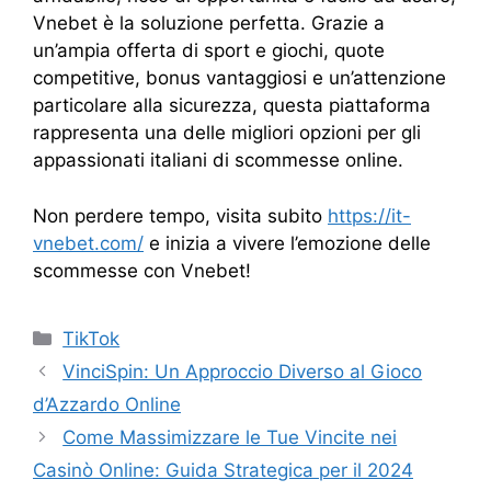
Vnebet è la soluzione perfetta. Grazie a
un’ampia offerta di sport e giochi, quote
competitive, bonus vantaggiosi e un’attenzione
particolare alla sicurezza, questa piattaforma
rappresenta una delle migliori opzioni per gli
appassionati italiani di scommesse online.
Non perdere tempo, visita subito
https://it-
vnebet.com/
e inizia a vivere l’emozione delle
scommesse con Vnebet!
Categories
TikTok
VinciSpin: Un Approccio Diverso al Gioco
d’Azzardo Online
Come Massimizzare le Tue Vincite nei
Casinò Online: Guida Strategica per il 2024