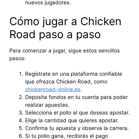
nuevos jugadores.
Cómo jugar a Chicken
Road paso a paso
Para comenzar a jugar, sigue estos sencillos
pasos:
Regístrate en una plataforma confiable
que ofrezca Chicken Road, como
chickenroad-online.es
.
Deposita fondos en tu cuenta para poder
realizar apuestas.
Selecciona el pollo al que deseas apostar.
Elige la cantidad que quieres apostar.
Confirma tu apuesta y observa la carrera.
Si tu pollo gana, recibirás el pago