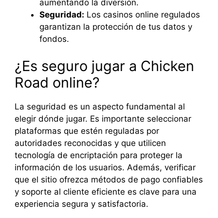
aumentando la diversión.
Seguridad:
Los casinos online regulados
garantizan la protección de tus datos y
fondos.
¿Es seguro jugar a Chicken
Road online?
La seguridad es un aspecto fundamental al
elegir dónde jugar. Es importante seleccionar
plataformas que estén reguladas por
autoridades reconocidas y que utilicen
tecnología de encriptación para proteger la
información de los usuarios. Además, verificar
que el sitio ofrezca métodos de pago confiables
y soporte al cliente eficiente es clave para una
experiencia segura y satisfactoria.