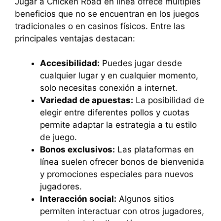
Jugar a Chicken Road en línea ofrece múltiples
beneficios que no se encuentran en los juegos
tradicionales o en casinos físicos. Entre las
principales ventajas destacan:
Accesibilidad:
Puedes jugar desde
cualquier lugar y en cualquier momento,
solo necesitas conexión a internet.
Variedad de apuestas:
La posibilidad de
elegir entre diferentes pollos y cuotas
permite adaptar la estrategia a tu estilo
de juego.
Bonos exclusivos:
Las plataformas en
línea suelen ofrecer bonos de bienvenida
y promociones especiales para nuevos
jugadores.
Interacción social:
Algunos sitios
permiten interactuar con otros jugadores,