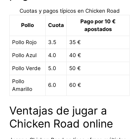
Cuotas y pagos típicos en Chicken Road
Pago por 10 €
Pollo
Cuota
apostados
Pollo Rojo
3.5
35 €
Pollo Azul
4.0
40 €
Pollo Verde
5.0
50 €
Pollo
6.0
60 €
Amarillo
Ventajas de jugar a
Chicken Road online