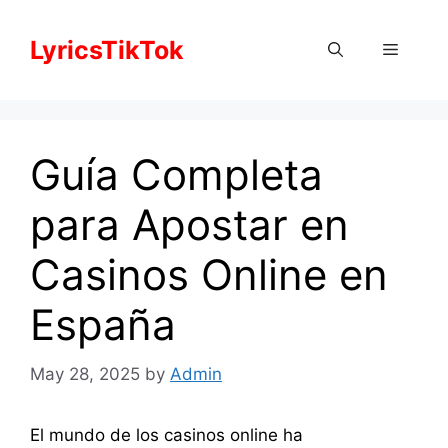
Skip
to
LyricsTikTok
Menu
content
Guía Completa
para Apostar en
Casinos Online en
España
May 28, 2025
by
Admin
El mundo de los casinos online ha