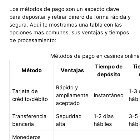
Los métodos de pago son un aspecto clave
para depositar y retirar dinero de forma rápida y
segura. Aquí te mostramos una tabla con las
opciones más comunes, sus ventajas y tiempos
de procesamiento:
Métodos de pago en casinos online
Tiempo de
Ti
Método
Ventajas
depósito
Rápido y
Tarjeta de
1-3 
ampliamente
Instantáneo
crédito/débito
hábi
aceptado
Transferencia
Seguridad
1-2 días
3-5 
bancaria
alta
hábiles
hábi
Monederos