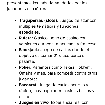
presentamos los más demandados por los
jugadores españoles:
Tragaperras (slots):
Juegos de azar con
múltiples temáticas y funciones
especiales.
Ruleta:
Clásico juego de casino con
versiones europea, americana y francesa.
Blackjack:
Juego de cartas donde el
objetivo es sumar 21 o acercarse sin
pasarse.
Póker:
Variantes como Texas Hold’em,
Omaha y más, para competir contra otros
jugadores.
Baccarat:
Juego de cartas sencillo y
rápido, muy popular en casinos físicos y
online.
Juegos en vivo:
Experiencia real con