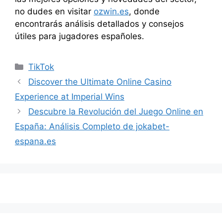
no dudes en visitar
ozwin.es
, donde
encontrarás análisis detallados y consejos
útiles para jugadores españoles.
Categories
TikTok
Discover the Ultimate Online Casino
Experience at Imperial Wins
Descubre la Revolución del Juego Online en
España: Análisis Completo de jokabet-
espana.es