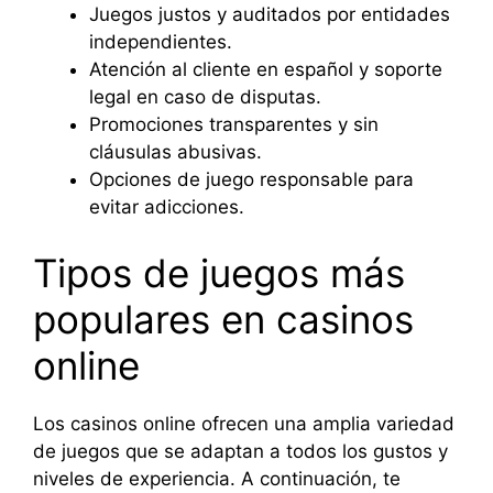
Juegos justos y auditados por entidades
independientes.
Atención al cliente en español y soporte
legal en caso de disputas.
Promociones transparentes y sin
cláusulas abusivas.
Opciones de juego responsable para
evitar adicciones.
Tipos de juegos más
populares en casinos
online
Los casinos online ofrecen una amplia variedad
de juegos que se adaptan a todos los gustos y
niveles de experiencia. A continuación, te