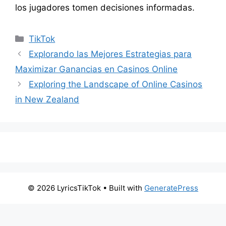
los jugadores tomen decisiones informadas.
Categories
TikTok
Explorando las Mejores Estrategias para
Maximizar Ganancias en Casinos Online
Exploring the Landscape of Online Casinos
in New Zealand
© 2026 LyricsTikTok
• Built with
GeneratePress