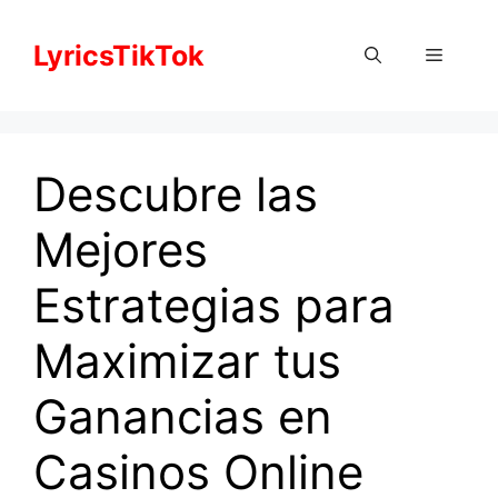
Skip
to
LyricsTikTok
Menu
content
Descubre las
Mejores
Estrategias para
Maximizar tus
Ganancias en
Casinos Online