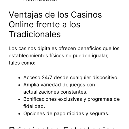
Ventajas de los Casinos
Online frente a los
Tradicionales
Los casinos digitales ofrecen beneficios que los
establecimientos físicos no pueden igualar,
tales como:
Acceso 24/7 desde cualquier dispositivo.
Amplia variedad de juegos con
actualizaciones constantes.
Bonificaciones exclusivas y programas de
fidelidad.
Opciones de pago rápidas y seguras.