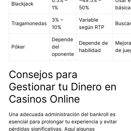
0.5% –
~49.5% –
Usar e
Blackjack
1%
50%
básica
3% –
Variable
Tragamonedas
Buscar
10%
según RTP
Depende
Depende de
Mejora
Póker
del
habilidad
de jue
oponente
Consejos para
Gestionar tu Dinero en
Casinos Online
Una adecuada administración del bankroll es
esencial para prolongar tu experiencia y evitar
pérdidas significativas. Aquí algunas